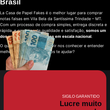
Brasil
La Casa de Papel Fakes é o melhor lugar para comprar
notas falsas em Vila Bela da Santíssima Trindade – MT.
Com um processo de compra simples, entrega discreta e
rápida, e garantias de qualidade e satisfação,
somos um
dos melhores fornecedores em escala nacional
.
O que está esperando para vir nos conhecer e entender
melhor sobre como podemos te ajudar?
SIGILO GARANTIDO
Lucre muito