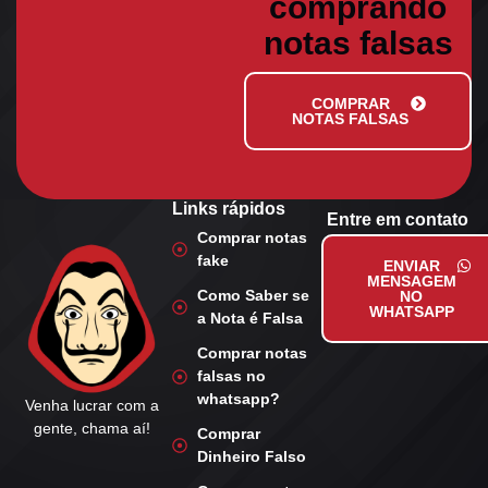
comprando
notas falsas
COMPRAR
NOTAS FALSAS
Links rápidos
Entre em contato
Comprar notas
fake
ENVIAR
MENSAGEM
Como Saber se
NO
WHATSAPP
a Nota é Falsa
Comprar notas
falsas no
whatsapp?
Venha lucrar com a
gente, chama aí!
Comprar
Dinheiro Falso