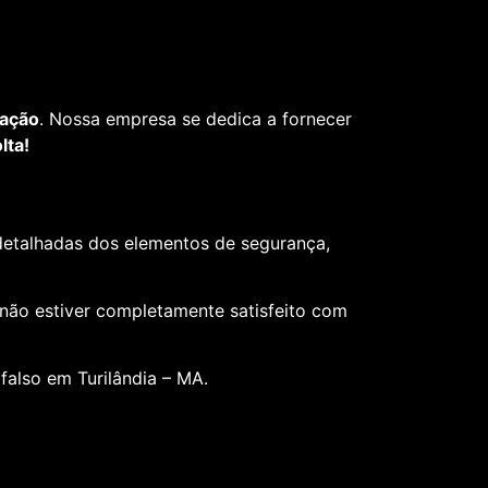
fação
. Nossa empresa se dedica a fornecer
lta!
 detalhadas dos elementos de segurança,
 não estiver completamente satisfeito com
falso em Turilândia – MA.