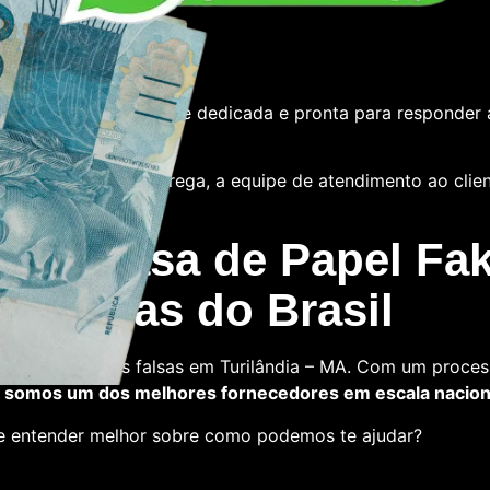
e
tamos com uma equipe dedicada e pronta para responder 
 das notas ou a entrega, a equipe de atendimento ao cliente
 La Casa de Papel Fak
s falsas do Brasil
a comprar notas falsas em Turilândia – MA. Com um proces
,
somos um dos melhores fornecedores em escala nacion
 e entender melhor sobre como podemos te ajudar?