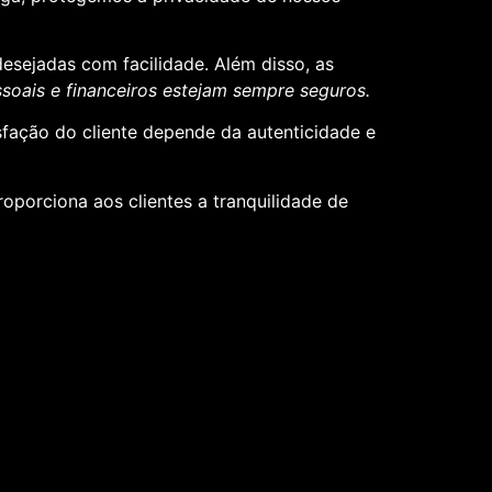
desejadas com facilidade. Além disso, as
oais e financeiros estejam sempre seguros.
sfação do cliente depende da autenticidade e
roporciona aos clientes a tranquilidade de