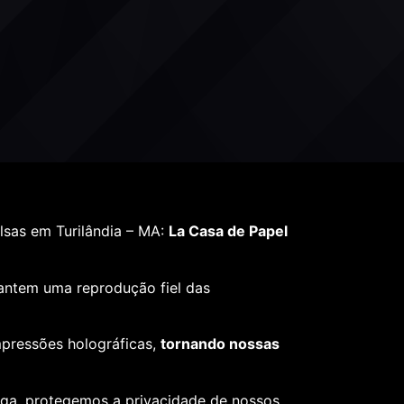
lsas em Turilândia – MA:
La Casa de Papel
rantem uma reprodução fiel das
mpressões holográficas,
tornando nossas
ega, protegemos a privacidade de nossos