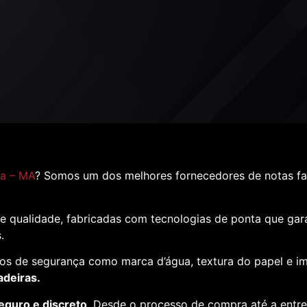
ia – MA
? Somos um dos melhores fornecedores de notas fa
e qualidade, fabricadas com tecnologias de ponta que ga
s.
os de segurança como marca d’água, textura do papel e i
adeiras.
eguro e discreto
. Desde o processo de compra até a entr