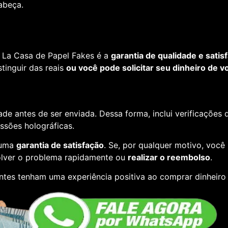
cabeça.
 La Casa de Papel Fakes é a
garantia de qualidade e satis
tinguir das reais
ou você pode solicitar seu dinheiro de vo
de antes de ser enviada. Dessa forma, inclui verificações
essões holográficas.
 uma
garantia de satisfação
. Se, por qualquer motivo, você
lver o problema rapidamente ou
realizar o reembolso
.
ntes tenham uma experiência positiva ao comprar dinheiro 