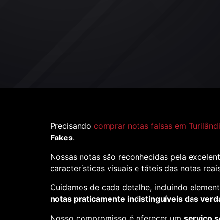
Precisando
comprar notas falsas em Turilând
Fakes
.
Nossas notas são reconhecidas pela excelent
características visuais e táteis das notas reai
Cuidamos de cada detalhe, incluindo element
notas praticamente indistinguíveis das verd
Nosso compromisso é oferecer um
serviço s