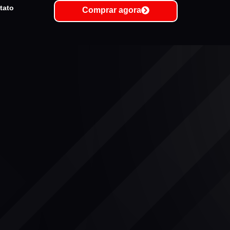
tato
Comprar agora