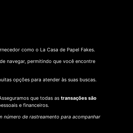
ornecedor como o La Casa de Papel Fakes.
il de navegar, permitindo que você encontre
muitas opções para atender às suas buscas.
. Asseguramos que todas as
transações são
essoais e financeiros.
um número de rastreamento para acompanhar