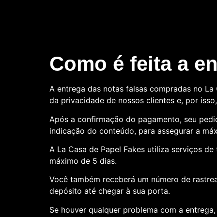
Como é feita a e
A entrega das notas falsas compradas no La C
da privacidade de nossos clientes e, por is
Após a confirmação do pagamento, seu pedid
indicação do conteúdo, para assegurar a máx
A La Casa de Papel Fakes utiliza serviços d
máximo de 5 dias.
Você também receberá um número de rastre
depósito até chegar à sua porta.
Se houver qualquer problema com a entrega, 