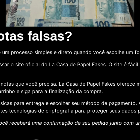
tas falsas?
 um processo simples e direto quando você escolhe um f
sar o site oficial do La Casa de Papel Fakes. O site é fác
e notas que você precisa. La Casa de Papel Fakes oferece 
rrinho e siga para a finalização da compra.
básicas para entrega e escolher seu método de pagamento
ntes tecnologias de criptografia para proteger seus dados p
ocê receberá uma confirmação de seu pedido junto com 