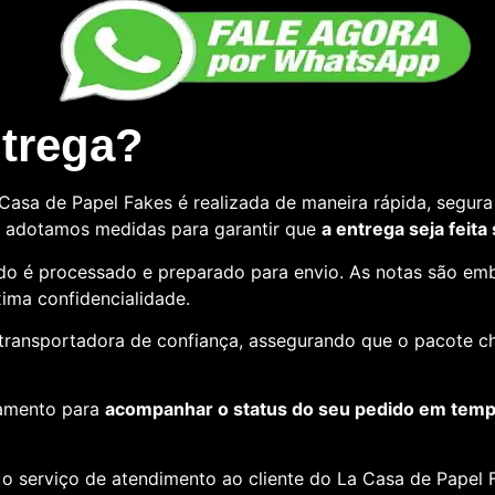
ntrega?
asa de Papel Fakes é realizada de maneira rápida, segura 
so, adotamos medidas para garantir que
a entrega seja feita
o é processado e preparado para envio. As notas são emb
ima confidencialidade.
e transportadora de confiança, assegurando que o pacote c
amento para
acompanhar o status do seu pedido em tempo
o serviço de atendimento ao cliente do La Casa de Papel F