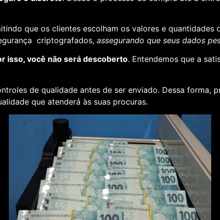
rmitindo que os clientes escolham os valores e quantidades 
segurança criptografados,
assegurando que seus dados pess
or isso, você não será descoberto
. Entendemos que a sati
ontroles de qualidade antes de ser enviado. Dessa forma, p
alidade que atenderá às suas procuras.