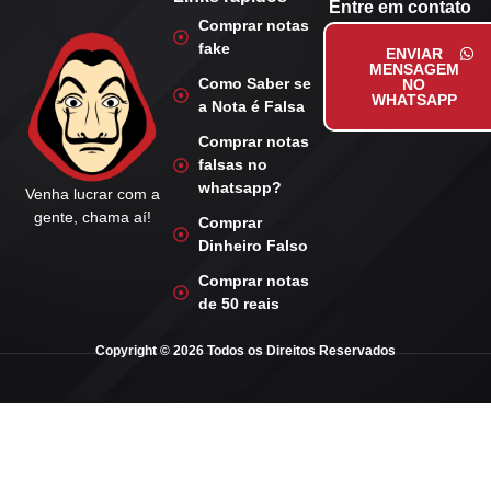
Entre em contato
Comprar notas
fake
ENVIAR
MENSAGEM
Como Saber se
NO
WHATSAPP
a Nota é Falsa
Comprar notas
falsas no
whatsapp?
Venha lucrar com a
gente, chama aí!
Comprar
Dinheiro Falso
Comprar notas
de 50 reais
Copyright © 2026 Todos os Direitos Reservados