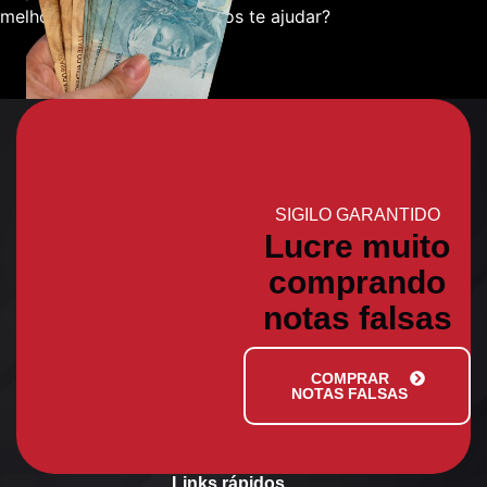
melhor sobre como podemos te ajudar?
SIGILO GARANTIDO
Lucre muito
comprando
notas falsas
COMPRAR
NOTAS FALSAS
Links rápidos