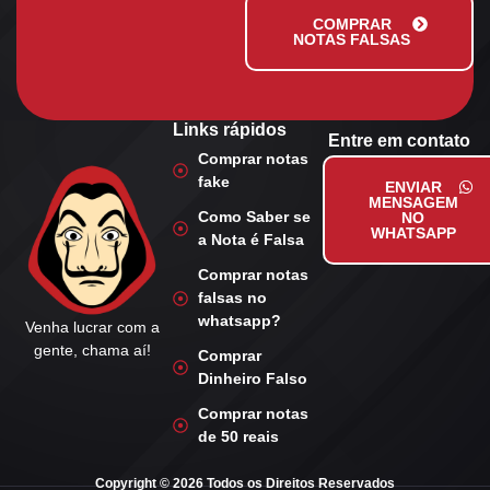
COMPRAR
NOTAS FALSAS
Links rápidos
Entre em contato
Comprar notas
fake
ENVIAR
MENSAGEM
Como Saber se
NO
WHATSAPP
a Nota é Falsa
Comprar notas
falsas no
whatsapp?
Venha lucrar com a
gente, chama aí!
Comprar
Dinheiro Falso
Comprar notas
de 50 reais
Copyright © 2026 Todos os Direitos Reservados