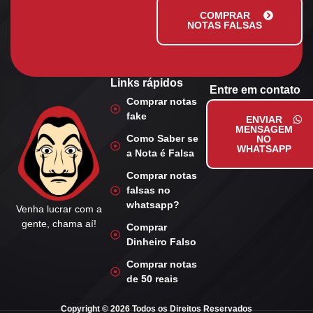
COMPRAR
NOTAS FALSAS
Links rápidos
Entre em contato
Comprar notas
fake
ENVIAR
MENSAGEM
Como Saber se
NO
WHATSAPP
a Nota é Falsa
Comprar notas
falsas no
whatsapp?
Venha lucrar com a
gente, chama aí!
Comprar
Dinheiro Falso
Comprar notas
de 50 reais
Copyright © 2026 Todos os Direitos Reservados