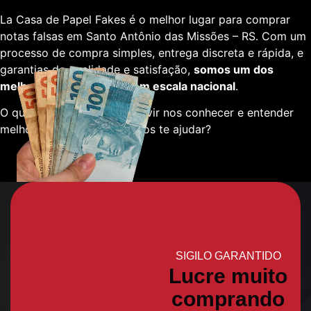
La Casa de Papel Fakes é o melhor lugar para comprar
notas falsas em Santo Antônio das Missões – RS. Com um
processo de compra simples, entrega discreta e rápida, e
garantias de qualidade e satisfação,
somos um dos
melhores fornecedores em escala nacional
.
O que está esperando para vir nos conhecer e entender
melhor sobre como podemos te ajudar?
SIGILO GARANTIDO
Lucre muito
comprando