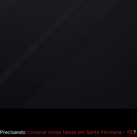
Precisando
comprar notas falsas em Santa Filomena – PE
?