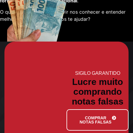
fornecedores em escala nacional
.
O que está esperando para vir nos conhecer e entender
melhor sobre como podemos te ajudar?
SIGILO GARANTIDO
Lucre muito
comprando
notas falsas
COMPRAR
NOTAS FALSAS