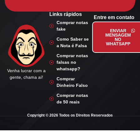
Links rápidos
Entre em contato
Comprar notas
fake
ENVIAR
MENSAGEM
Como Saber se
NO
WHATSAPP
a Nota é Falsa
Comprar notas
falsas no
whatsapp?
Venha lucrar com a
gente, chama aí!
Comprar
Dinheiro Falso
Comprar notas
de 50 reais
Copyright © 2026 Todos os Direitos Reservados