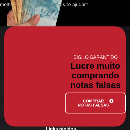
melhor sobre como podemos te ajudar?
SIGILO GARANTIDO
Lucre muito
comprando
notas falsas
COMPRAR
NOTAS FALSAS
Links rápidos