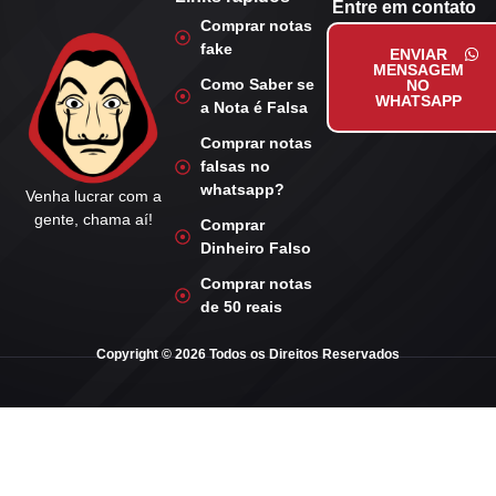
Entre em contato
Comprar notas
fake
ENVIAR
MENSAGEM
Como Saber se
NO
WHATSAPP
a Nota é Falsa
Comprar notas
falsas no
whatsapp?
Venha lucrar com a
gente, chama aí!
Comprar
Dinheiro Falso
Comprar notas
de 50 reais
Copyright © 2026 Todos os Direitos Reservados