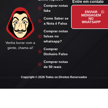
Entre em contato
Comprar notas
fake
ENVIAR
MENSAGEM
Como Saber se
NO
WHATSAPP
a Nota é Falsa
Comprar notas
falsas no
whatsapp?
Venha lucrar com a
gente, chama aí!
Comprar
Dinheiro Falso
Comprar notas
de 50 reais
Copyright © 2026 Todos os Direitos Reservados