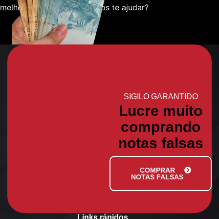
melhor sobre como podemos te ajudar?
SIGILO GARANTIDO
Lucre muito
comprando
notas falsas
COMPRAR
NOTAS FALSAS
Links rápidos