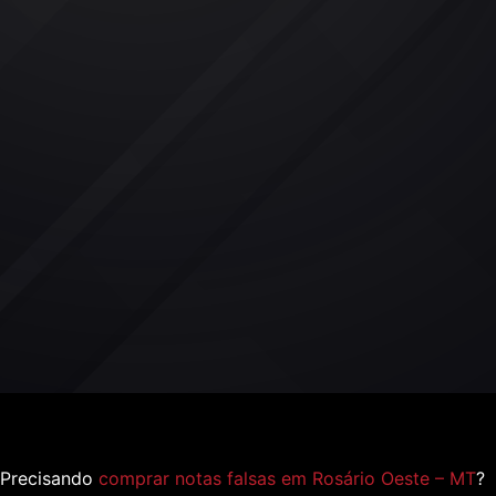
Precisando
comprar notas falsas em Rosário Oeste – MT
?