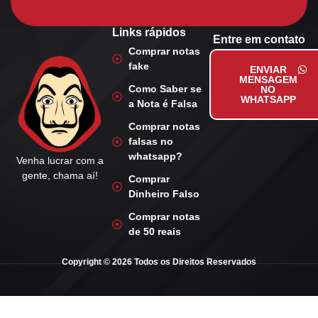
Links rápidos
Entre em contato
Comprar notas
fake
ENVIAR
MENSAGEM
Como Saber se
NO
WHATSAPP
a Nota é Falsa
Comprar notas
falsas no
whatsapp?
Venha lucrar com a
gente, chama aí!
Comprar
Dinheiro Falso
Comprar notas
de 50 reais
Copyright © 2026 Todos os Direitos Reservados