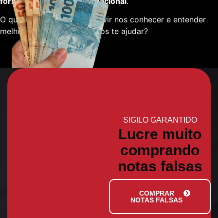
fornecedores em escala nacional
.
O que está esperando para vir nos conhecer e entender
melhor sobre como podemos te ajudar?
SIGILO GARANTIDO
Lucre muito
comprando
notas falsas
COMPRAR
NOTAS FALSAS