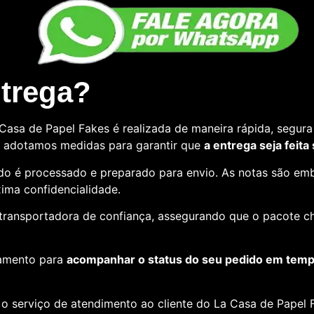
ntrega?
asa de Papel Fakes é realizada de maneira rápida, segura 
so, adotamos medidas para garantir que
a entrega seja feita
o é processado e preparado para envio. As notas são emb
ima confidencialidade.
e transportadora de confiança, assegurando que o pacote c
amento para
acompanhar o status do seu pedido em tempo
o serviço de atendimento ao cliente do La Casa de Papel F