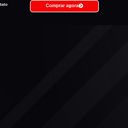
tato
Comprar agora