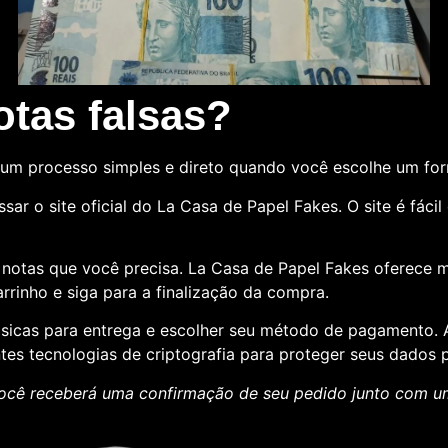
tas falsas?
um processo simples e direto quando você escolhe um fo
sar o site oficial do La Casa de Papel Fakes. O site é fác
e notas que você precisa. La Casa de Papel Fakes oferece 
rrinho e siga para a finalização da compra.
básicas para entrega e escolher seu método de pagamento
ntes tecnologias de criptografia para proteger seus dados p
ocê receberá uma confirmação de seu pedido junto com 