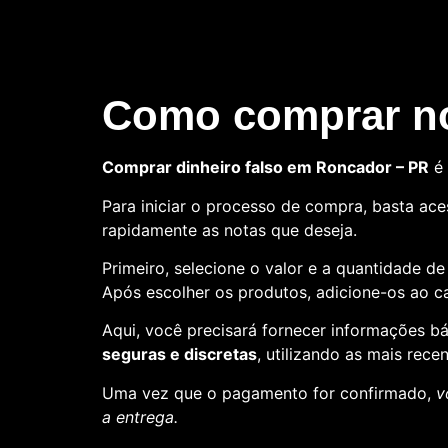
Como comprar no
Comprar dinheiro falso em Roncador – PR
é 
Para iniciar o processo de compra, basta aces
rapidamente as notas que deseja.
Primeiro, selecione o valor e a quantidade d
Após escolher os produtos, adicione-os ao ca
Aqui, você precisará fornecer informações 
seguras e discretas
, utilizando as mais rece
Uma vez que o pagamento for confirmado,
v
a entrega.