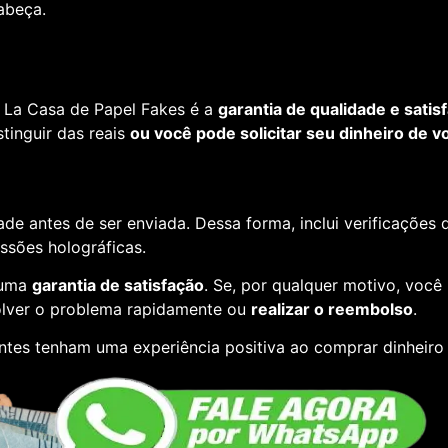
cabeça.
 La Casa de Papel Fakes é a
garantia de qualidade e satis
tinguir das reais
ou você pode solicitar seu dinheiro de vo
de antes de ser enviada. Dessa forma, inclui verificações
essões holográficas.
 uma
garantia de satisfação
. Se, por qualquer motivo, você
lver o problema rapidamente ou
realizar o reembolso
.
entes tenham uma experiência positiva ao comprar dinheiro