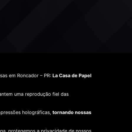
lsas em Roncador – PR:
La Casa de Papel
rantem uma reprodução fiel das
mpressões holográficas,
tornando nossas
ega, protegemos a privacidade de nossos