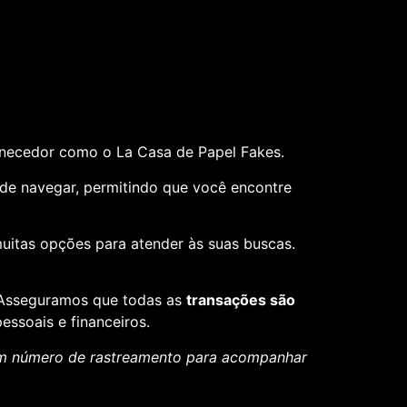
rnecedor como o La Casa de Papel Fakes.
il de navegar, permitindo que você encontre
muitas opções para atender às suas buscas.
. Asseguramos que todas as
transações são
essoais e financeiros.
um número de rastreamento para acompanhar