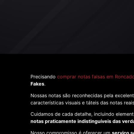
Precisando
comprar notas falsas em Roncado
Fakes
.
Nossas notas são reconhecidas pela excelent
características visuais e táteis das notas reai
Cuidamos de cada detalhe, incluindo element
notas praticamente indistinguíveis das verd
Nosso compromisso é oferecer um
serviço s