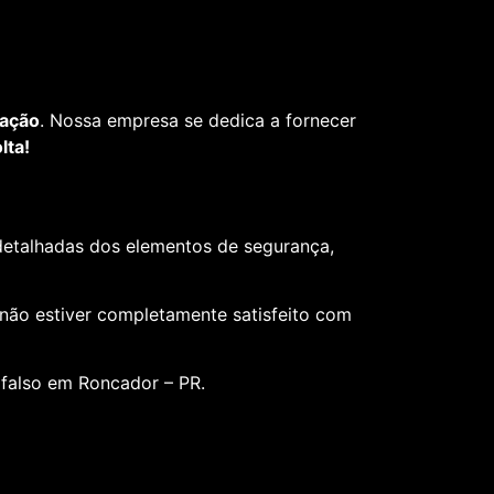
fação
. Nossa empresa se dedica a fornecer
lta!
 detalhadas dos elementos de segurança,
 não estiver completamente satisfeito com
 falso em Roncador – PR.