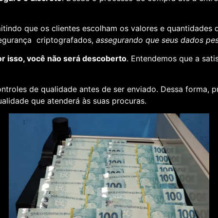
rmitindo que os clientes escolham os valores e quantidades 
segurança criptografados,
assegurando que seus dados pess
or isso, você não será descoberto
. Entendemos que a sati
ontroles de qualidade antes de ser enviado. Dessa forma, p
alidade que atenderá às suas procuras.