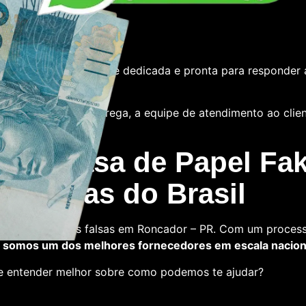
e
tamos com uma equipe dedicada e pronta para responder 
 das notas ou a entrega, a equipe de atendimento ao cliente
 La Casa de Papel Fak
s falsas do Brasil
a comprar notas falsas em Roncador – PR. Com um process
,
somos um dos melhores fornecedores em escala nacion
 e entender melhor sobre como podemos te ajudar?