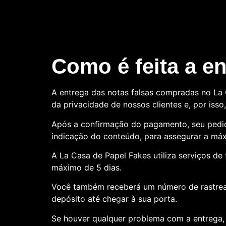
Como é feita a e
A entrega das notas falsas compradas no La C
da privacidade de nossos clientes e, por is
Após a confirmação do pagamento, seu pedid
indicação do conteúdo, para assegurar a máx
A La Casa de Papel Fakes utiliza serviços d
máximo de 5 dias.
Você também receberá um número de rastre
depósito até chegar à sua porta.
Se houver qualquer problema com a entrega, 