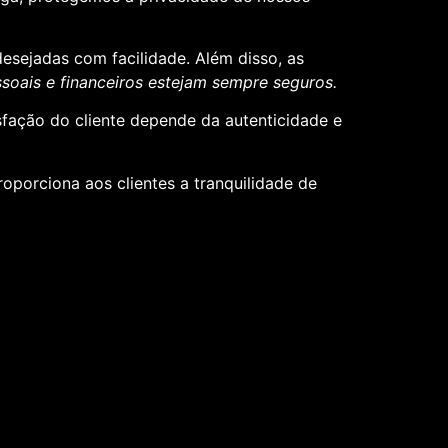
desejadas com facilidade. Além disso, as
oais e financeiros estejam sempre seguros.
sfação do cliente depende da autenticidade e
roporciona aos clientes a tranquilidade de