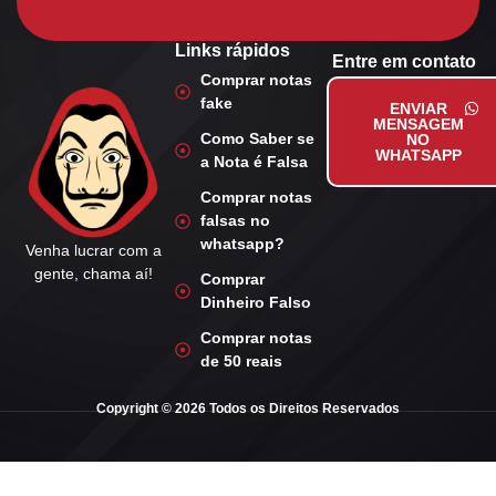
Links rápidos
Entre em contato
Comprar notas
fake
ENVIAR
MENSAGEM
Como Saber se
NO
WHATSAPP
a Nota é Falsa
Comprar notas
falsas no
whatsapp?
Venha lucrar com a
gente, chama aí!
Comprar
Dinheiro Falso
Comprar notas
de 50 reais
Copyright © 2026 Todos os Direitos Reservados