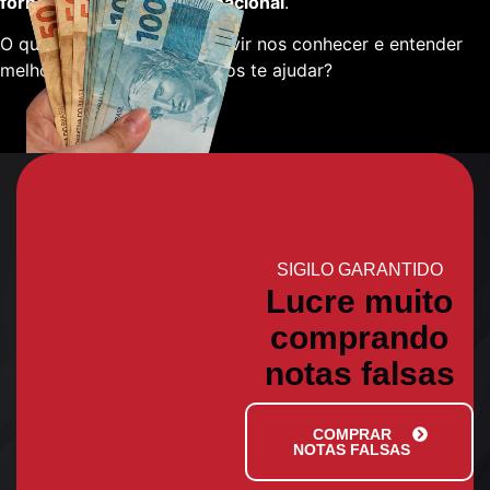
fornecedores em escala nacional
.
O que está esperando para vir nos conhecer e entender
melhor sobre como podemos te ajudar?
SIGILO GARANTIDO
Lucre muito
comprando
notas falsas
COMPRAR
NOTAS FALSAS