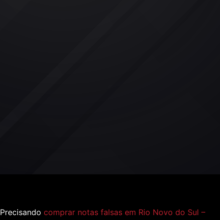
Precisando
comprar notas falsas em Rio Novo do Sul –