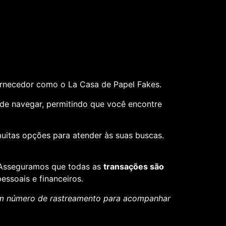
ornecedor como o La Casa de Papel Fakes.
il de navegar, permitindo que você encontre
muitas opções para atender às suas buscas.
. Asseguramos que todas as
transações são
essoais e financeiros.
um número de rastreamento para acompanhar