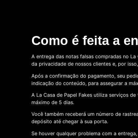
Como é feita a e
A entrega das notas falsas compradas no La C
da privacidade de nossos clientes e, por is
Após a confirmação do pagamento, seu pedid
indicação do conteúdo, para assegurar a máx
A La Casa de Papel Fakes utiliza serviços d
máximo de 5 dias.
Você também receberá um número de rastre
depósito até chegar à sua porta.
Se houver qualquer problema com a entrega, 