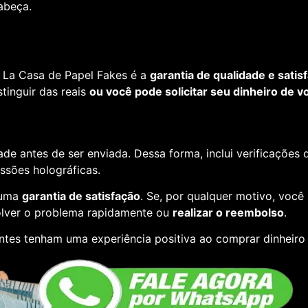
cabeça.
 La Casa de Papel Fakes é a
garantia de qualidade e satis
tinguir das reais
ou você pode solicitar seu dinheiro de vo
de antes de ser enviada. Dessa forma, inclui verificações
essões holográficas.
 uma
garantia de satisfação
. Se, por qualquer motivo, você
lver o problema rapidamente ou
realizar o reembolso
.
entes tenham uma experiência positiva ao comprar dinheiro