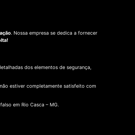
fação
. Nossa empresa se dedica a fornecer
lta!
 detalhadas dos elementos de segurança,
 não estiver completamente satisfeito com
 falso em Rio Casca – MG.