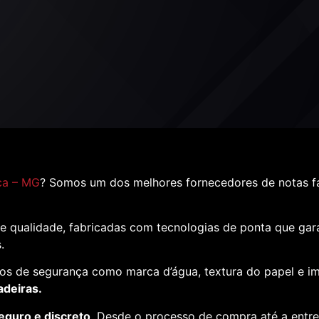
ca – MG
? Somos um dos melhores fornecedores de notas f
e qualidade, fabricadas com tecnologias de ponta que ga
s.
os de segurança como marca d’água, textura do papel e i
adeiras.
eguro e discreto
. Desde o processo de compra até a entr