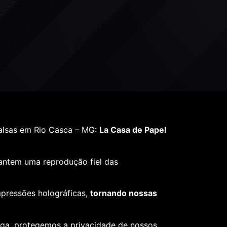
alsas em Rio Casca – MG:
La Casa de Papel
rantem uma reprodução fiel das
mpressões holográficas,
tornando nossas
ega, protegemos a privacidade de nossos