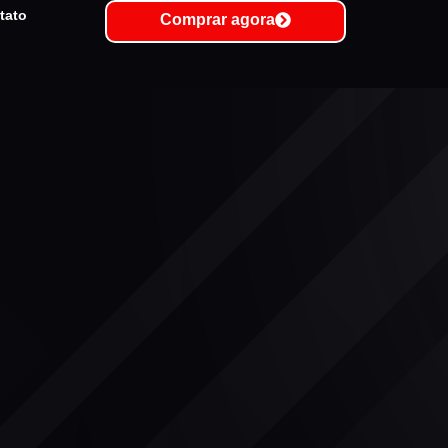
tato
Comprar agora