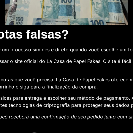
tas falsas?
 um processo simples e direto quando você escolhe um f
sar o site oficial do La Casa de Papel Fakes. O site é fác
e notas que você precisa. La Casa de Papel Fakes oferece 
rrinho e siga para a finalização da compra.
básicas para entrega e escolher seu método de pagamento
ntes tecnologias de criptografia para proteger seus dados p
ocê receberá uma confirmação de seu pedido junto com 