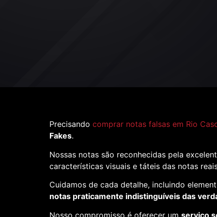
Precisando
comprar notas falsas em Rio Cas
Fakes
.
Nossas notas são reconhecidas pela excelent
características visuais e táteis das notas reai
Cuidamos de cada detalhe, incluindo element
notas praticamente indistinguíveis das verd
Nosso compromisso é oferecer um
serviço s