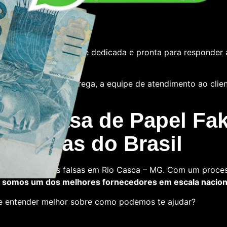
e
tamos com uma equipe dedicada e pronta para responder 
 das notas ou a entrega, a equipe de atendimento ao cliente
 La Casa de Papel Fak
s falsas do Brasil
ra comprar notas falsas em Rio Casca – MG. Com um proces
,
somos um dos melhores fornecedores em escala nacion
 e entender melhor sobre como podemos te ajudar?