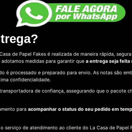
ntrega?
asa de Papel Fakes é realizada de maneira rápida, segura 
so, adotamos medidas para garantir que
a entrega seja feita
o é processado e preparado para envio. As notas são emb
ima confidencialidade.
e transportadora de confiança, assegurando que o pacote c
amento para
acompanhar o status do seu pedido em tempo
o serviço de atendimento ao cliente do La Casa de Papel F