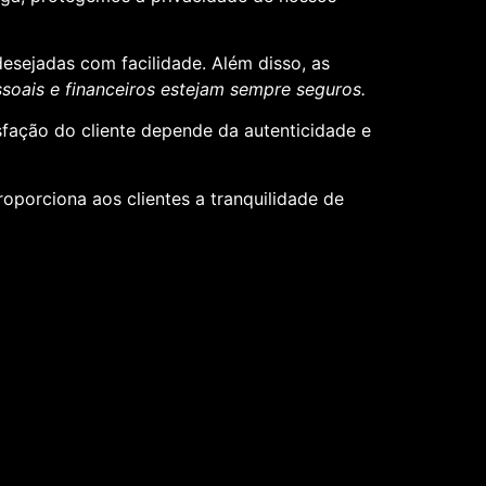
desejadas com facilidade. Além disso, as
oais e financeiros estejam sempre seguros.
sfação do cliente depende da autenticidade e
roporciona aos clientes a tranquilidade de