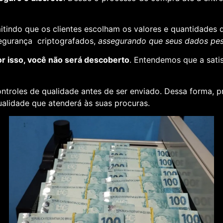
rmitindo que os clientes escolham os valores e quantidades 
segurança criptografados,
assegurando que seus dados pess
or isso, você não será descoberto
. Entendemos que a sati
ontroles de qualidade antes de ser enviado. Dessa forma, p
alidade que atenderá às suas procuras.