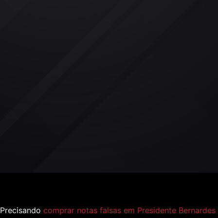
Precisando
comprar notas falsas em Presidente Bernardes