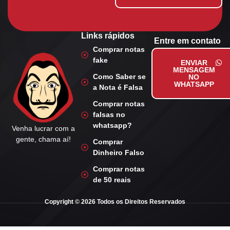
Links rápidos
Entre em contato
Comprar notas
fake
ENVIAR
MENSAGEM
Como Saber se
NO
WHATSAPP
a Nota é Falsa
Comprar notas
falsas no
whatsapp?
Venha lucrar com a
gente, chama aí!
Comprar
Dinheiro Falso
Comprar notas
de 50 reais
Copyright © 2026 Todos os Direitos Reservados