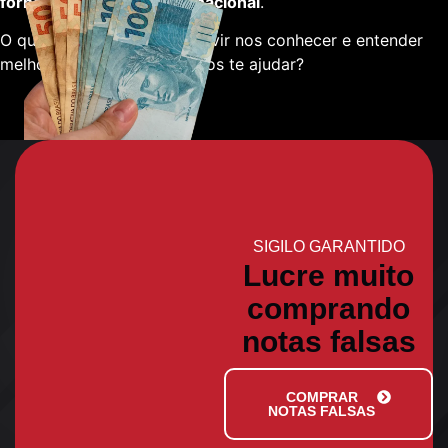
fornecedores em escala nacional
.
O que está esperando para vir nos conhecer e entender
melhor sobre como podemos te ajudar?
SIGILO GARANTIDO
Lucre muito
comprando
notas falsas
COMPRAR
NOTAS FALSAS