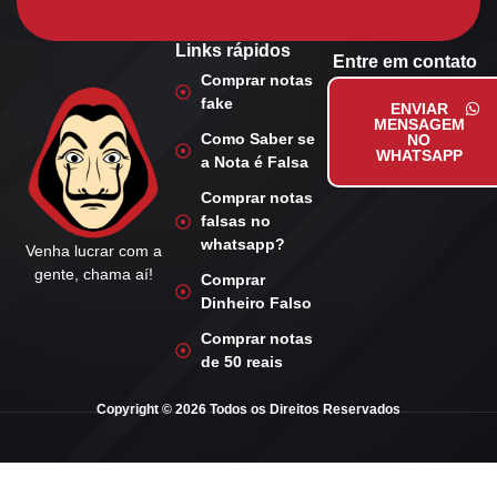
Links rápidos
Entre em contato
Comprar notas
fake
ENVIAR
MENSAGEM
Como Saber se
NO
WHATSAPP
a Nota é Falsa
Comprar notas
falsas no
whatsapp?
Venha lucrar com a
gente, chama aí!
Comprar
Dinheiro Falso
Comprar notas
de 50 reais
Copyright © 2026 Todos os Direitos Reservados