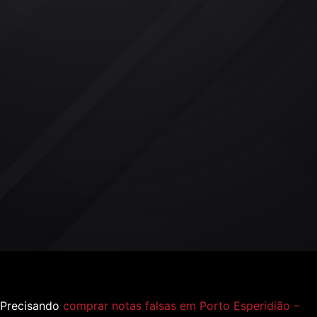
Precisando
comprar notas falsas em Porto Esperidião –