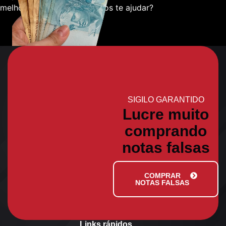
melhor sobre como podemos te ajudar?
SIGILO GARANTIDO
Lucre muito
comprando
notas falsas
COMPRAR
NOTAS FALSAS
Links rápidos