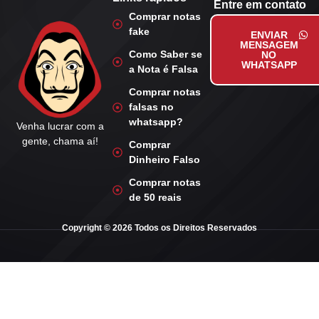
Entre em contato
Comprar notas
fake
ENVIAR
MENSAGEM
Como Saber se
NO
WHATSAPP
a Nota é Falsa
Comprar notas
falsas no
whatsapp?
Venha lucrar com a
gente, chama aí!
Comprar
Dinheiro Falso
Comprar notas
de 50 reais
Copyright © 2026 Todos os Direitos Reservados