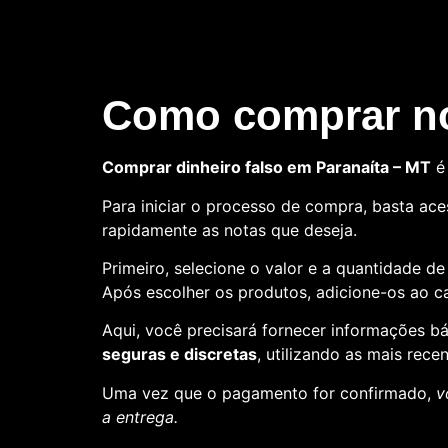
Como comprar no
Comprar dinheiro falso em Paranaíta – MT
é 
Para iniciar o processo de compra, basta aces
rapidamente as notas que deseja.
Primeiro, selecione o valor e a quantidade d
Após escolher os produtos, adicione-os ao ca
Aqui, você precisará fornecer informações 
seguras e discretas
, utilizando as mais rece
Uma vez que o pagamento for confirmado,
v
a entrega.