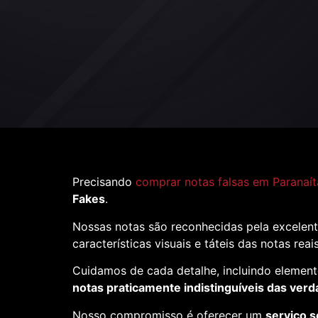
Precisando
comprar notas falsas em Paranaí
Fakes
.
Nossas notas são reconhecidas pela excelent
características visuais e táteis das notas reai
Cuidamos de cada detalhe, incluindo element
notas praticamente indistinguíveis das verd
Nosso compromisso é oferecer um
serviço s