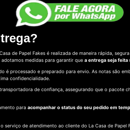
ntrega?
asa de Papel Fakes é realizada de maneira rápida, segura 
so, adotamos medidas para garantir que
a entrega seja feita
o é processado e preparado para envio. As notas são emb
ima confidencialidade.
e transportadora de confiança, assegurando que o pacote c
amento para
acompanhar o status do seu pedido em tempo
o serviço de atendimento ao cliente do La Casa de Papel F