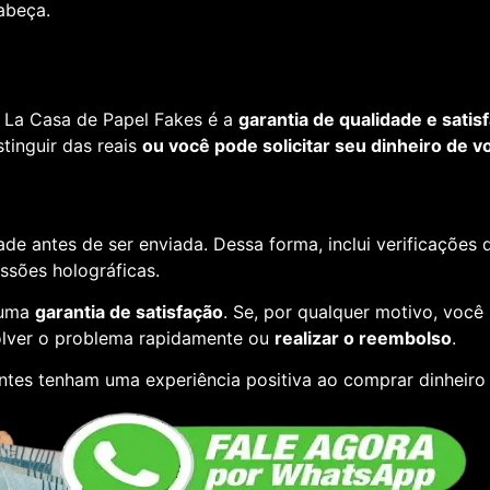
cabeça.
 La Casa de Papel Fakes é a
garantia de qualidade e satis
tinguir das reais
ou você pode solicitar seu dinheiro de vo
de antes de ser enviada. Dessa forma, inclui verificações
essões holográficas.
 uma
garantia de satisfação
. Se, por qualquer motivo, você
lver o problema rapidamente ou
realizar o reembolso
.
ntes tenham uma experiência positiva ao comprar dinheiro 