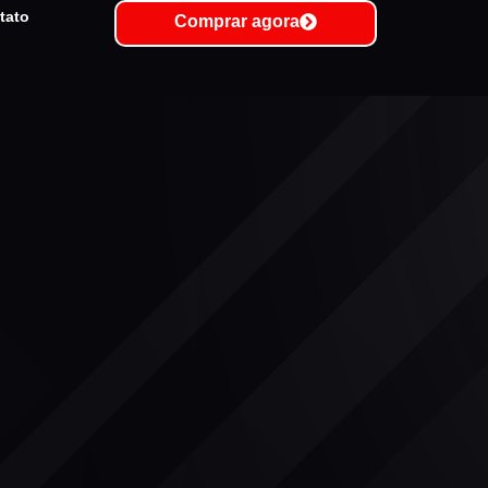
tato
Comprar agora