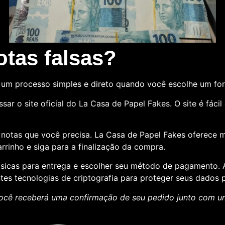
tas falsas?
um processo simples e direto quando você escolhe um fo
sar o site oficial do La Casa de Papel Fakes. O site é fác
e notas que você precisa. La Casa de Papel Fakes oferece 
rrinho e siga para a finalização da compra.
básicas para entrega e escolher seu método de pagamento
ntes tecnologias de criptografia para proteger seus dados p
ocê receberá uma confirmação de seu pedido junto com 