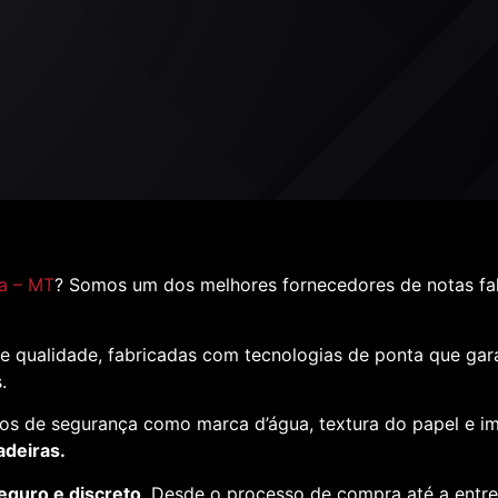
ta – MT
? Somos um dos melhores fornecedores de notas fa
e qualidade, fabricadas com tecnologias de ponta que ga
s.
os de segurança como marca d’água, textura do papel e i
adeiras.
eguro e discreto
. Desde o processo de compra até a entr