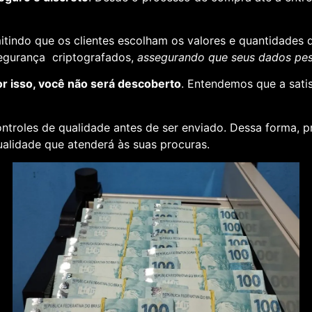
rmitindo que os clientes escolham os valores e quantidades 
segurança criptografados,
assegurando que seus dados pess
or isso, você não será descoberto
. Entendemos que a sati
ontroles de qualidade antes de ser enviado. Dessa forma, p
alidade que atenderá às suas procuras.