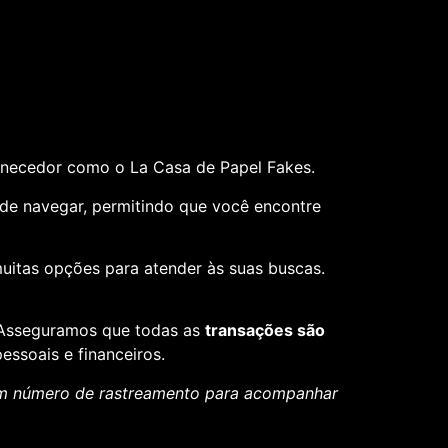
rnecedor como o La Casa de Papel Fakes.
il de navegar, permitindo que você encontre
muitas opções para atender às suas buscas.
. Asseguramos que todas as
transações são
essoais e financeiros.
um número de rastreamento para acompanhar