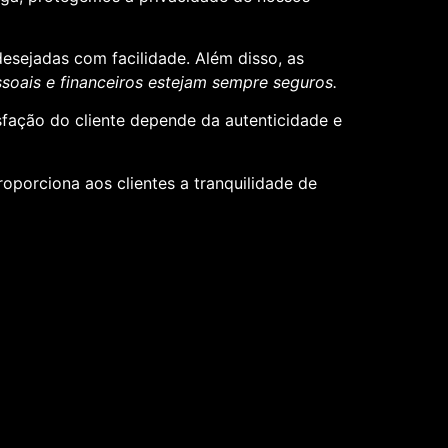
desejadas com facilidade. Além disso, as
oais e financeiros estejam sempre seguros.
sfação do cliente depende da autenticidade e
roporciona aos clientes a tranquilidade de