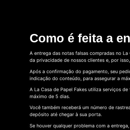
Como é feita a e
A entrega das notas falsas compradas no La C
da privacidade de nossos clientes e, por is
Após a confirmação do pagamento, seu pedid
indicação do conteúdo, para assegurar a máx
A La Casa de Papel Fakes utiliza serviços d
máximo de 5 dias.
Você também receberá um número de rastre
depósito até chegar à sua porta.
Se houver qualquer problema com a entrega, 