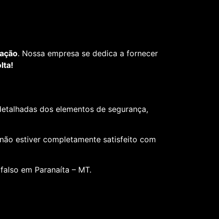
fação
. Nossa empresa se dedica a fornecer
lta!
 detalhadas dos elementos de segurança,
 não estiver completamente satisfeito com
falso em Paranaíta – MT.