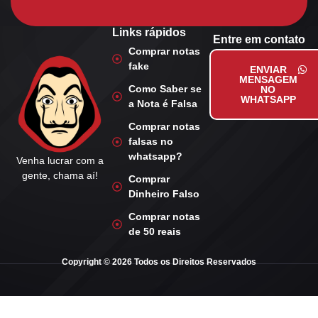
Links rápidos
Entre em contato
Comprar notas
fake
ENVIAR
MENSAGEM
Como Saber se
NO
WHATSAPP
a Nota é Falsa
Comprar notas
falsas no
whatsapp?
Venha lucrar com a
gente, chama aí!
Comprar
Dinheiro Falso
Comprar notas
de 50 reais
Copyright © 2026 Todos os Direitos Reservados