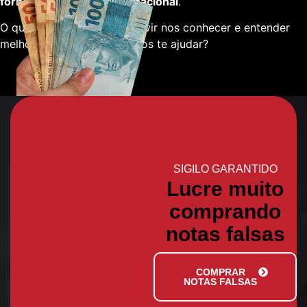
fornecedores em escala nacional
.
O que está esperando para vir nos conhecer e entender
melhor sobre como podemos te ajudar?
SIGILO GARANTIDO
Lucre muito
comprando
notas falsas
COMPRAR
NOTAS FALSAS