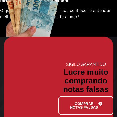
fornecedores em escala nacional
.
O que está esperando para vir nos conhecer e entender
melhor sobre como podemos te ajudar?
SIGILO GARANTIDO
Lucre muito
comprando
notas falsas
COMPRAR
NOTAS FALSAS