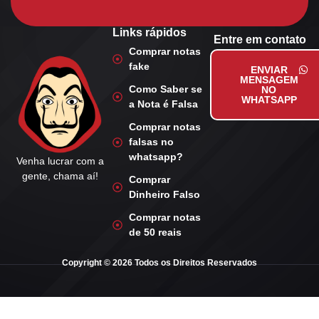
Links rápidos
Entre em contato
Comprar notas
fake
ENVIAR
MENSAGEM
Como Saber se
NO
WHATSAPP
a Nota é Falsa
Comprar notas
falsas no
whatsapp?
Venha lucrar com a
gente, chama aí!
Comprar
Dinheiro Falso
Comprar notas
de 50 reais
Copyright © 2026 Todos os Direitos Reservados