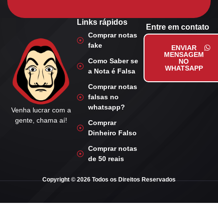
Links rápidos
Entre em contato
Comprar notas
fake
ENVIAR
MENSAGEM
Como Saber se
NO
WHATSAPP
a Nota é Falsa
Comprar notas
falsas no
whatsapp?
Venha lucrar com a
gente, chama aí!
Comprar
Dinheiro Falso
Comprar notas
de 50 reais
Copyright © 2026 Todos os Direitos Reservados