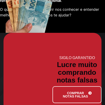
fornecedores em escala nacional
.
O que está esperando para vir nos conhecer e entender
melhor sobre como podemos te ajudar?
SIGILO GARANTIDO
Lucre muito
comprando
notas falsas
COMPRAR
NOTAS FALSAS