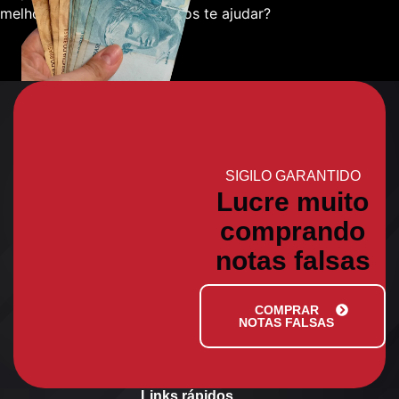
melhor sobre como podemos te ajudar?
SIGILO GARANTIDO
Lucre muito
comprando
notas falsas
COMPRAR
NOTAS FALSAS
Links rápidos