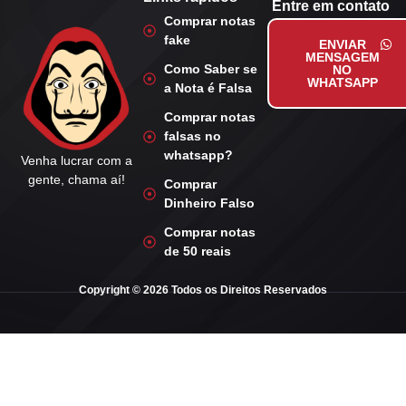
Entre em contato
Comprar notas
fake
ENVIAR
MENSAGEM
Como Saber se
NO
WHATSAPP
a Nota é Falsa
Comprar notas
falsas no
whatsapp?
Venha lucrar com a
gente, chama aí!
Comprar
Dinheiro Falso
Comprar notas
de 50 reais
Copyright © 2026 Todos os Direitos Reservados