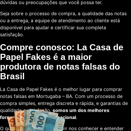
dúvidas ou preocupações que você possa ter.
Seja sobre o processo de compra, a qualidade das notas
ou a entrega, a equipe de atendimento ao cliente está
disponível para ajudar e certificar sua completa
satisfação.
Compre conosco: La Casa de
Papel Fakes é a maior
produtora de notas falsas do
Brasil
La Casa de Papel Fakes é o melhor lugar para comprar
notas falsas em Mortugaba – BA. Com um processo de
compra simples, entrega discreta e rápida, e garantias de
qualidade e satisfação,
somos um dos melhores
fornecedores em escala nacional
.
O que está esperando para vir nos conhecer e entender