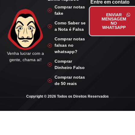
Entre em contato
Comprar notas
fake
ENVIAR
MENSAGEM
Como Saber se
NO
WHATSAPP
a Nota é Falsa
Comprar notas
falsas no
whatsapp?
Venha lucrar com a
gente, chama aí!
Comprar
Dinheiro Falso
Comprar notas
de 50 reais
Copyright © 2026 Todos os Direitos Reservados