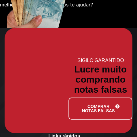
melhor sobre como podemos te ajudar?
SIGILO GARANTIDO
Lucre muito
comprando
notas falsas
COMPRAR
NOTAS FALSAS
Links rápidos