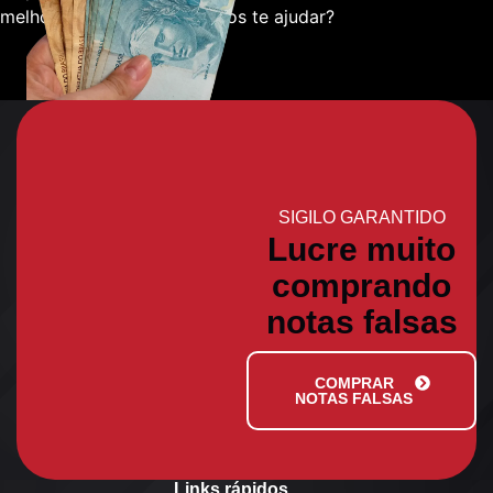
melhor sobre como podemos te ajudar?
SIGILO GARANTIDO
Lucre muito
comprando
notas falsas
COMPRAR
NOTAS FALSAS
Links rápidos