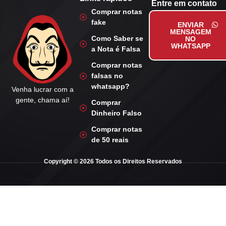
Entre em contato
Comprar notas
fake
ENVIAR
MENSAGEM
Como Saber se
NO
WHATSAPP
a Nota é Falsa
Comprar notas
falsas no
whatsapp?
Venha lucrar com a
gente, chama aí!
Comprar
Dinheiro Falso
Comprar notas
de 50 reais
Copyright © 2026 Todos os Direitos Reservados