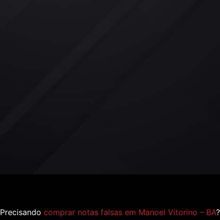
Precisando
comprar notas falsas em Manoel Vitorino – BA
?