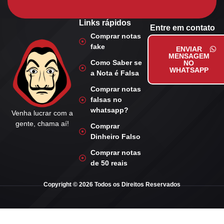
Links rápidos
Entre em contato
Comprar notas
fake
ENVIAR
MENSAGEM
Como Saber se
NO
WHATSAPP
a Nota é Falsa
Comprar notas
falsas no
whatsapp?
Venha lucrar com a
gente, chama aí!
Comprar
Dinheiro Falso
Comprar notas
de 50 reais
Copyright © 2026 Todos os Direitos Reservados