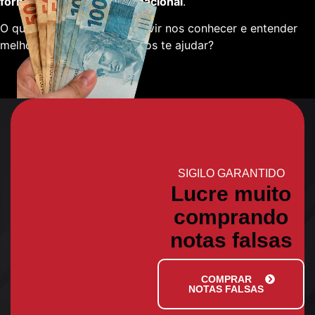
fornecedores em escala nacional
.
O que está esperando para vir nos conhecer e entender
melhor sobre como podemos te ajudar?
SIGILO GARANTIDO
Lucre muito
comprando
notas falsas
COMPRAR
NOTAS FALSAS