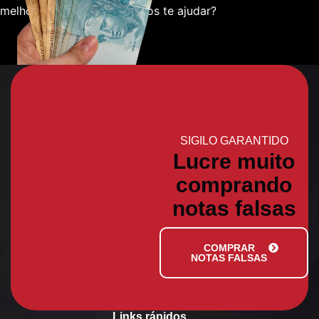
melhor sobre como podemos te ajudar?
SIGILO GARANTIDO
Lucre muito
comprando
notas falsas
COMPRAR
NOTAS FALSAS
Links rápidos