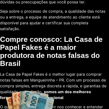
dúvidas ou preocupações que você possa ter.
Seja sobre o processo de compra, a qualidade das notas
ou a entrega, a equipe de atendimento ao cliente está
disponível para ajudar e certificar sua completa
satisfação.
Compre conosco: La Casa de
Papel Fakes é a maior
produtora de notas falsas do
Brasil
La Casa de Papel Fakes é o melhor lugar para comprar
notas falsas em Mangueirinha – PR. Com um processo de
compra simples, entrega discreta e rápida, e garantias de
qualidade e satisfação,
somos um dos melhores
fornecedores em escala nacional
.
O que está esperando para vir nos conhecer e entender