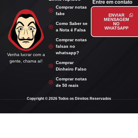
Entre em contato
Comprar notas
fake
ENVIAR
MENSAGEM
Como Saber se
NO
WHATSAPP
a Nota é Falsa
Comprar notas
falsas no
whatsapp?
Venha lucrar com a
gente, chama aí!
Comprar
Dinheiro Falso
Comprar notas
de 50 reais
Copyright © 2026 Todos os Direitos Reservados