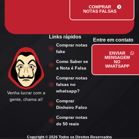
COMPRAR
NOTAS FALSAS
Links rápidos
Entre em contato
Comprar notas
fake
ENVIAR
MENSAGEM
Como Saber se
NO
WHATSAPP
a Nota é Falsa
Comprar notas
falsas no
whatsapp?
Venha lucrar com a
gente, chama aí!
Comprar
Dinheiro Falso
Comprar notas
de 50 reais
Copyright © 2026 Todos os Direitos Reservados