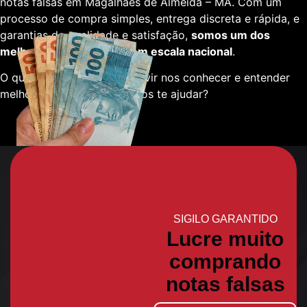
notas falsas em Magalhães de Almeida – MA. Com um
processo de compra simples, entrega discreta e rápida, e
garantias de qualidade e satisfação,
somos um dos
melhores fornecedores em escala nacional
.
O que está esperando para vir nos conhecer e entender
melhor sobre como podemos te ajudar?
SIGILO GARANTIDO
Lucre muito
comprando
notas falsas