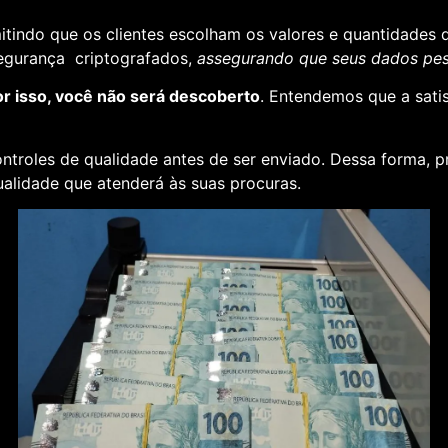
rmitindo que os clientes escolham os valores e quantidades 
segurança criptografados,
assegurando que seus dados pess
or isso, você não será descoberto
. Entendemos que a sati
ontroles de qualidade antes de ser enviado. Dessa forma, p
alidade que atenderá às suas procuras.