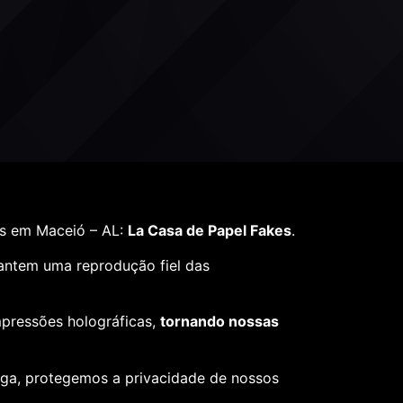
as em Maceió – AL:
La Casa de Papel Fakes
.
rantem uma reprodução fiel das
mpressões holográficas,
tornando nossas
ega, protegemos a privacidade de nossos