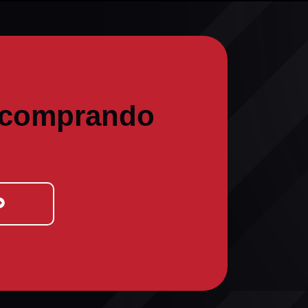
 comprando