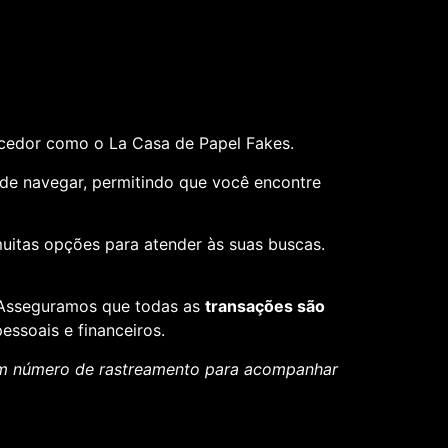
ecedor como o La Casa de Papel Fakes.
il de navegar, permitindo que você encontre
muitas opções para atender às suas buscas.
. Asseguramos que todas as
transações são
essoais e financeiros.
um número de rastreamento para acompanhar