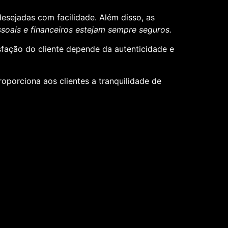
desejadas com facilidade. Além disso, as
oais e financeiros estejam sempre seguros.
sfação do cliente depende da autenticidade e
roporciona aos clientes a tranquilidade de