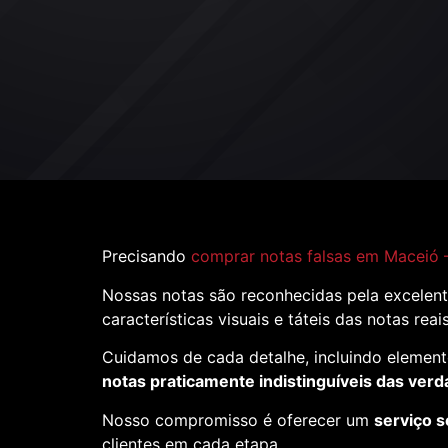
Precisando
comprar notas falsas em Maceió 
Nossas notas são reconhecidas pela excelent
características visuais e táteis das notas reai
Cuidamos de cada detalhe, incluindo element
notas praticamente indistinguíveis das verd
Nosso compromisso é oferecer um
serviço s
clientes em cada etapa.