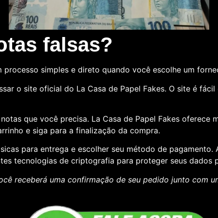
tas falsas?
 processo simples e direto quando você escolhe um forn
sar o site oficial do La Casa de Papel Fakes. O site é fác
e notas que você precisa. La Casa de Papel Fakes oferece 
rrinho e siga para a finalização da compra.
básicas para entrega e escolher seu método de pagamento
ntes tecnologias de criptografia para proteger seus dados p
ocê receberá uma confirmação de seu pedido junto com 