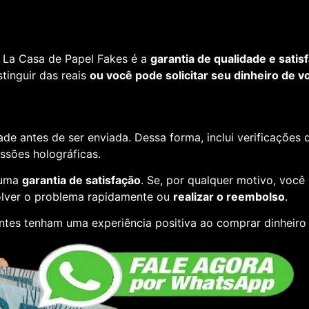
 La Casa de Papel Fakes é a
garantia de qualidade e satis
tinguir das reais
ou você pode solicitar seu dinheiro de vo
de antes de ser enviada. Dessa forma, inclui verificações
essões holográficas.
 uma
garantia de satisfação
. Se, por qualquer motivo, você
lver o problema rapidamente ou
realizar o reembolso
.
entes tenham uma experiência positiva ao comprar dinheiro