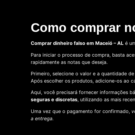
Como comprar no
Comprar dinheiro falso em Maceió – AL
é um
Para iniciar o processo de compra, basta aces
rapidamente as notas que deseja.
Primeiro, selecione o valor e a quantidade d
Após escolher os produtos, adicione-os ao ca
Aqui, você precisará fornecer informações 
seguras e discretas
, utilizando as mais rece
Uma vez que o pagamento for confirmado,
v
a entrega.