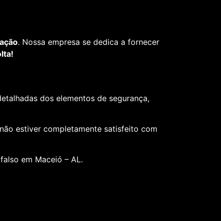
fação
. Nossa empresa se dedica a fornecer
lta!
 detalhadas dos elementos de segurança,
 não estiver completamente satisfeito com
 falso em Maceió – AL.