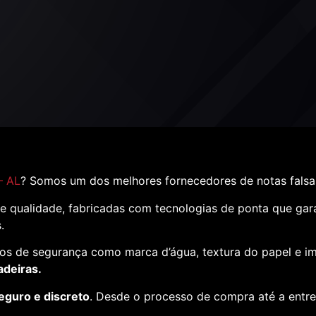
– AL
? Somos um dos melhores fornecedores de notas fals
e qualidade, fabricadas com tecnologias de ponta que ga
s.
os de segurança como marca d’água, textura do papel e i
adeiras.
eguro e discreto
. Desde o processo de compra até a entr