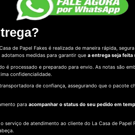
ntrega?
asa de Papel Fakes é realizada de maneira rápida, segura 
so, adotamos medidas para garantir que
a entrega seja feita
o é processado e preparado para envio. As notas são emb
ima confidencialidade.
e transportadora de confiança, assegurando que o pacote c
amento para
acompanhar o status do seu pedido em tempo
o serviço de atendimento ao cliente do La Casa de Papel F
cabeça.