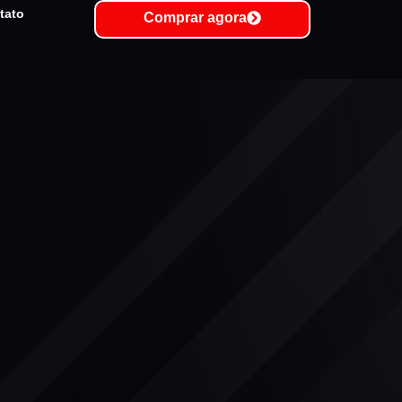
tato
Comprar agora