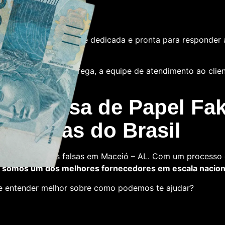
e
tamos com uma equipe dedicada e pronta para responder 
 das notas ou a entrega, a equipe de atendimento ao cliente
 La Casa de Papel Fak
s falsas do Brasil
a comprar notas falsas em Maceió – AL. Com um processo 
,
somos um dos melhores fornecedores em escala nacion
 e entender melhor sobre como podemos te ajudar?