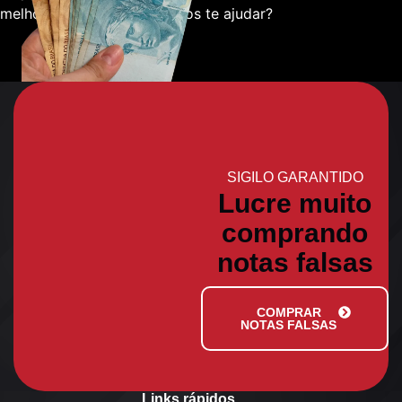
melhor sobre como podemos te ajudar?
SIGILO GARANTIDO
Lucre muito
comprando
notas falsas
COMPRAR
NOTAS FALSAS
Links rápidos