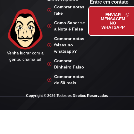
Entre em contato
Comprar notas
fake
ENVIAR
MENSAGEM
Como Saber se
NO
WHATSAPP
a Nota é Falsa
Comprar notas
falsas no
whatsapp?
Venha lucrar com a
gente, chama aí!
Comprar
Dinheiro Falso
Comprar notas
de 50 reais
Copyright © 2026 Todos os Direitos Reservados