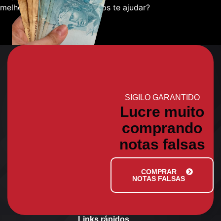
melhor sobre como podemos te ajudar?
SIGILO GARANTIDO
Lucre muito
comprando
notas falsas
COMPRAR
NOTAS FALSAS
Links rápidos