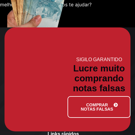
melhor sobre como podemos te ajudar?
SIGILO GARANTIDO
Lucre muito
comprando
notas falsas
COMPRAR
NOTAS FALSAS
Links rápidos