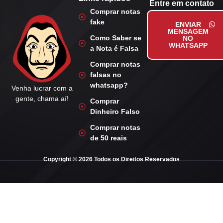
Entre em contato
Comprar notas
fake
ENVIAR
MENSAGEM
Como Saber se
NO
WHATSAPP
a Nota é Falsa
Comprar notas
falsas no
whatsapp?
Venha lucrar com a
gente, chama aí!
Comprar
Dinheiro Falso
Comprar notas
de 50 reais
Copyright © 2026 Todos os Direitos Reservados