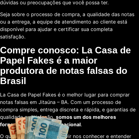
dúvidas ou preocupações que você possa ter.
Seja sobre o processo de compra, a qualidade das notas
ou a entrega, a equipe de atendimento ao cliente está
disponível para ajudar e certificar sua completa
satisfação.
Compre conosco: La Casa de
Papel Fakes é a maior
produtora de notas falsas do
Brasil
La Casa de Papel Fakes é o melhor lugar para comprar
notas falsas em Jitaúna – BA. Com um processo de
compra simples, entrega discreta e rápida, e garantias de
qualidade e satisfação,
somos um dos melhores
fornecedores em escala nacional
.
O que está esperando para vir nos conhecer e entender