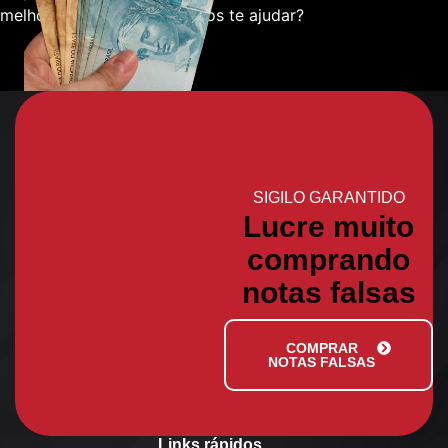
melhor sobre como podemos te ajudar?
SIGILO GARANTIDO
Lucre muito
comprando
notas falsas
COMPRAR
NOTAS FALSAS
Links rápidos