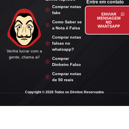
Entre em contato
Comprar notas
fake
ENVIAR
MENSAGEM
Como Saber se
NO
WHATSAPP
a Nota é Falsa
Comprar notas
falsas no
whatsapp?
Venha lucrar com a
gente, chama aí!
Comprar
Dinheiro Falso
Comprar notas
de 50 reais
Copyright © 2026 Todos os Direitos Reservados