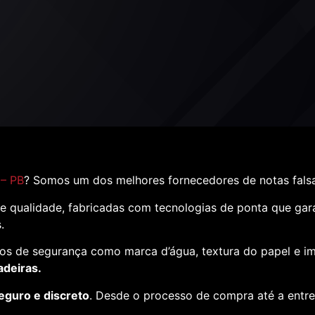
 – PB
? Somos um dos melhores fornecedores de notas fals
e qualidade, fabricadas com tecnologias de ponta que ga
s.
os de segurança como marca d’água, textura do papel e i
adeiras.
eguro e discreto
. Desde o processo de compra até a entr