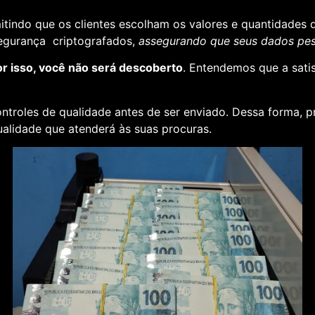
rmitindo que os clientes escolham os valores e quantidades 
segurança criptografados,
assegurando que seus dados pess
or isso, você não será descoberto
. Entendemos que a sati
ontroles de qualidade antes de ser enviado. Dessa forma, p
alidade que atenderá às suas procuras.