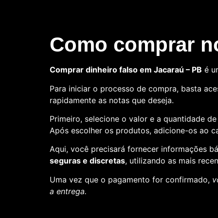
Como comprar no
Comprar dinheiro falso em Jacaraú – PB
é u
Para iniciar o processo de compra, basta aces
rapidamente as notas que deseja.
Primeiro, selecione o valor e a quantidade d
Após escolher os produtos, adicione-os ao ca
Aqui, você precisará fornecer informações 
seguras e discretas
, utilizando as mais rece
Uma vez que o pagamento for confirmado,
v
a entrega.