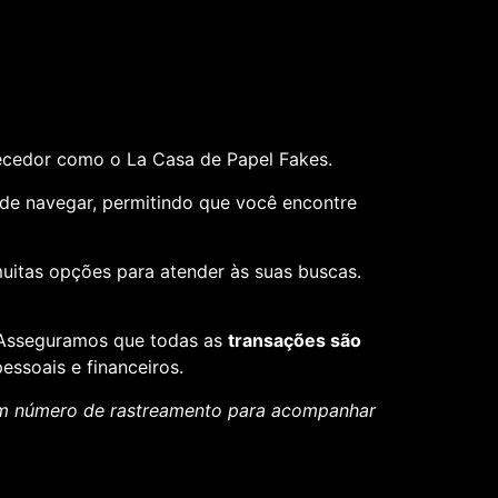
ecedor como o La Casa de Papel Fakes.
il de navegar, permitindo que você encontre
muitas opções para atender às suas buscas.
. Asseguramos que todas as
transações são
essoais e financeiros.
um número de rastreamento para acompanhar