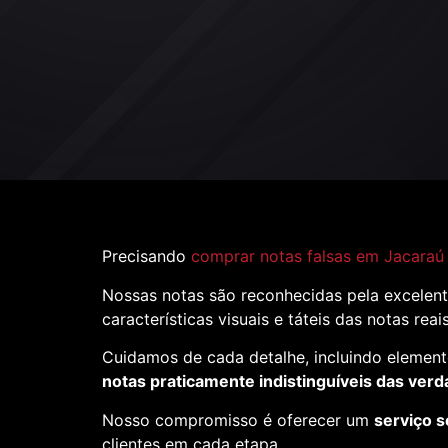
Precisando
comprar notas falsas em Jacaraú
Nossas notas são reconhecidas pela excelent
características visuais e táteis das notas reai
Cuidamos de cada detalhe, incluindo element
notas praticamente indistinguíveis das verd
Nosso compromisso é oferecer um
serviço s
clientes em cada etapa.