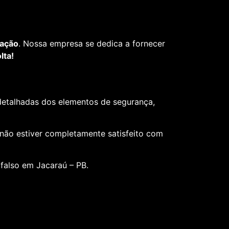
fação
. Nossa empresa se dedica a fornecer
lta!
 detalhadas dos elementos de segurança,
 não estiver completamente satisfeito com
 falso em Jacaraú – PB.