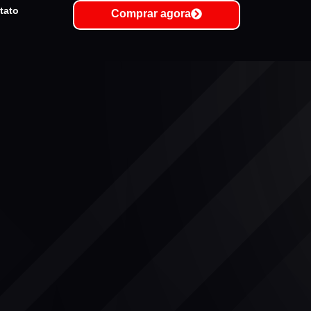
tato
Comprar agora