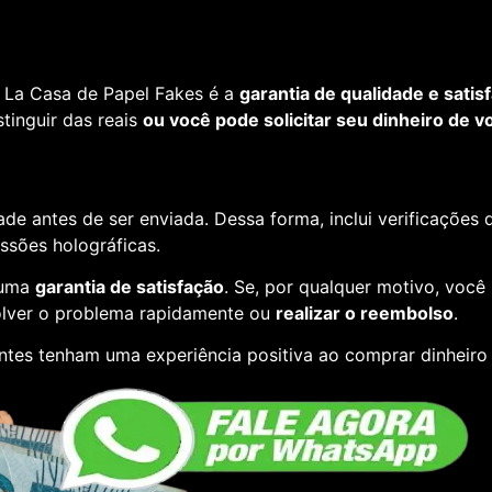
 La Casa de Papel Fakes é a
garantia de qualidade e satis
tinguir das reais
ou você pode solicitar seu dinheiro de vo
de antes de ser enviada. Dessa forma, inclui verificações
essões holográficas.
 uma
garantia de satisfação
. Se, por qualquer motivo, você
lver o problema rapidamente ou
realizar o reembolso
.
ntes tenham uma experiência positiva ao comprar dinheiro