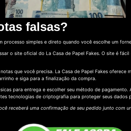
tas falsas?
m processo simples e direto quando você escolhe um forn
sar o site oficial do La Casa de Papel Fakes. O site é fác
e notas que você precisa. La Casa de Papel Fakes oferece 
rrinho e siga para a finalização da compra.
básicas para entrega e escolher seu método de pagamento
ntes tecnologias de criptografia para proteger seus dados p
ocê receberá uma confirmação de seu pedido junto com 