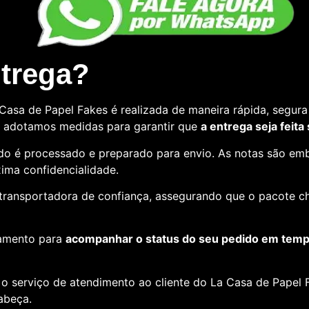
ntrega?
asa de Papel Fakes é realizada de maneira rápida, segura 
so, adotamos medidas para garantir que
a entrega seja feita
o é processado e preparado para envio. As notas são emb
ima confidencialidade.
e transportadora de confiança, assegurando que o pacote c
amento para
acompanhar o status do seu pedido em tempo
o serviço de atendimento ao cliente do La Casa de Papel F
cabeça.