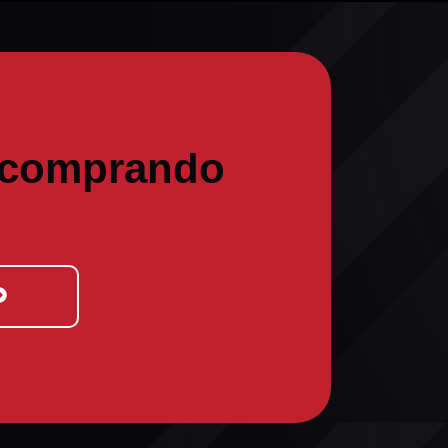
 comprando