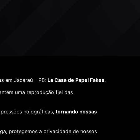
as em Jacaraú – PB:
La Casa de Papel Fakes
.
rantem uma reprodução fiel das
mpressões holográficas,
tornando nossas
ega, protegemos a privacidade de nossos