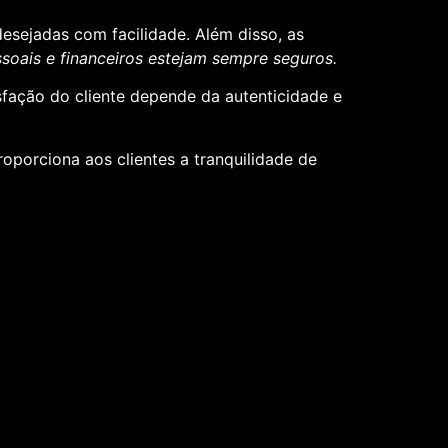
desejadas com facilidade. Além disso, as
oais e financeiros estejam sempre seguros.
sfação do cliente depende da autenticidade e
roporciona aos clientes a tranquilidade de