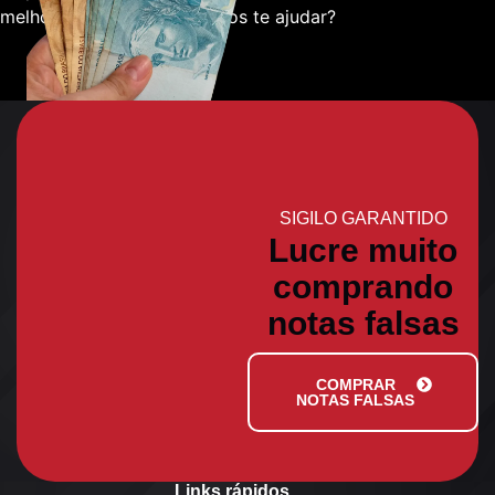
melhor sobre como podemos te ajudar?
SIGILO GARANTIDO
Lucre muito
comprando
notas falsas
COMPRAR
NOTAS FALSAS
Links rápidos