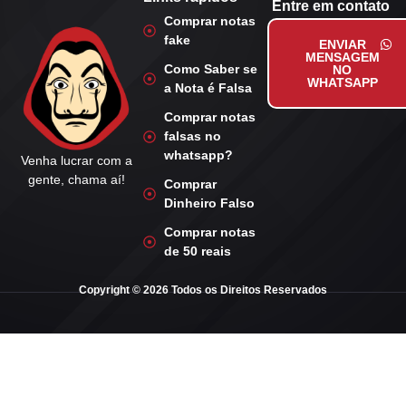
Entre em contato
Comprar notas
fake
ENVIAR
MENSAGEM
Como Saber se
NO
WHATSAPP
a Nota é Falsa
Comprar notas
falsas no
whatsapp?
Venha lucrar com a
gente, chama aí!
Comprar
Dinheiro Falso
Comprar notas
de 50 reais
Copyright © 2026 Todos os Direitos Reservados