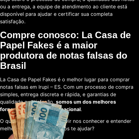
ou a entrega, a equipe de atendimento ao cliente está
disponível para ajudar e certificar sua completa
satisfação.
Compre conosco: La Casa de
Papel Fakes é a maior
produtora de notas falsas do
Brasil
La Casa de Papel Fakes é o melhor lugar para comprar
notas falsas em Irupi – ES. Com um processo de compra
simples, entrega discreta e rápida, e garantias de
qualidade e satisfação,
somos um dos melhores
fornecedores em escala nacional
.
O que está esperando para vir nos conhecer e entender
melhor sobre como podemos te ajudar?