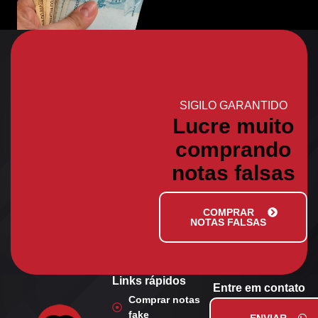
SIGILO GARANTIDO
Lucre muito
comprando
notas falsas
COMPRAR
NOTAS FALSAS
Links rápidos
Entre em contato
Comprar notas
fake