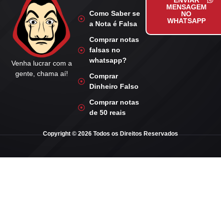
ENVIAR
MENSAGEM
Como Saber se
NO
WHATSAPP
a Nota é Falsa
Comprar notas
falsas no
whatsapp?
Venha lucrar com a
gente, chama aí!
Comprar
Dinheiro Falso
Comprar notas
de 50 reais
Copyright © 2026 Todos os Direitos Reservados