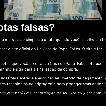
tas falsas?
 um processo simples e direto quando você escolhe um f
sar o site oficial do La Casa de Papel Fakes. O site é fác
e notas que você precisa. La Casa de Papel Fakes oferece 
rrinho e siga para a finalização da compra.
básicas para entrega e escolher seu método de pagamento
ntes tecnologias de criptografia para proteger seus dados p
ocê receberá uma confirmação de seu pedido junto com 