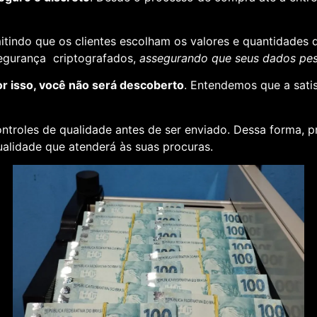
rmitindo que os clientes escolham os valores e quantidades 
segurança criptografados,
assegurando que seus dados pess
or isso, você não será descoberto
. Entendemos que a sati
ontroles de qualidade antes de ser enviado. Dessa forma, p
alidade que atenderá às suas procuras.