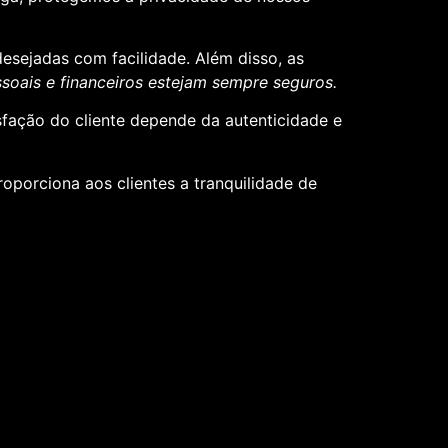
desejadas com facilidade. Além disso, as
oais e financeiros estejam sempre seguros.
sfação do cliente depende da autenticidade e
roporciona aos clientes a tranquilidade de