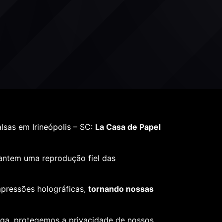
sas em Irineópolis – SC:
La Casa de Papel
rantem uma reprodução fiel das
mpressões holográficas,
tornando nossas
ega, protegemos a privacidade de nossos