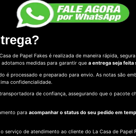
ntrega?
asa de Papel Fakes é realizada de maneira rápida, segura 
so, adotamos medidas para garantir que
a entrega seja feita
o é processado e preparado para envio. As notas são emb
ima confidencialidade.
e transportadora de confiança, assegurando que o pacote c
amento para
acompanhar o status do seu pedido em tempo
o serviço de atendimento ao cliente do La Casa de Papel F