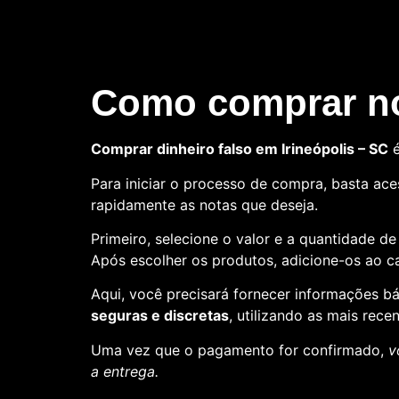
Como comprar no
Comprar dinheiro falso em Irineópolis – SC
é
Para iniciar o processo de compra, basta aces
rapidamente as notas que deseja.
Primeiro, selecione o valor e a quantidade d
Após escolher os produtos, adicione-os ao ca
Aqui, você precisará fornecer informações 
seguras e discretas
, utilizando as mais rece
Uma vez que o pagamento for confirmado,
v
a entrega.