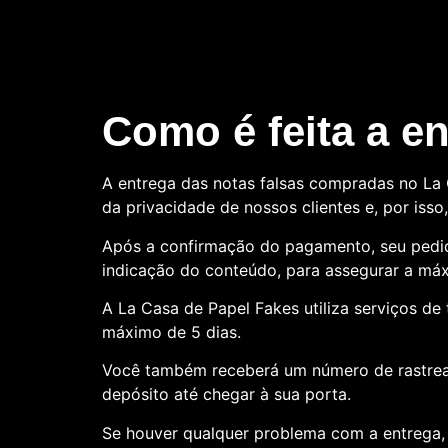
Como é feita a e
A entrega das notas falsas compradas no La C
da privacidade de nossos clientes e, por is
Após a confirmação do pagamento, seu pedid
indicação do conteúdo, para assegurar a máx
A La Casa de Papel Fakes utiliza serviços d
máximo de 5 dias.
Você também receberá um número de rastre
depósito até chegar à sua porta.
Se houver qualquer problema com a entrega, 