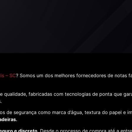
is – SC
? Somos um dos melhores fornecedores de notas fal
e qualidade, fabricadas com tecnologias de ponta que ga
s.
os de segurança como marca d’água, textura do papel e i
adeiras.
eguro e discreto
. Desde o processo de compra até a entr