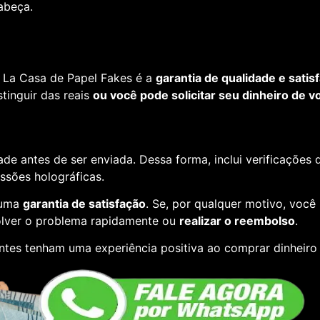
cabeça.
 La Casa de Papel Fakes é a
garantia de qualidade e satis
tinguir das reais
ou você pode solicitar seu dinheiro de vo
de antes de ser enviada. Dessa forma, inclui verificações
essões holográficas.
 uma
garantia de satisfação
. Se, por qualquer motivo, você
lver o problema rapidamente ou
realizar o reembolso
.
ntes tenham uma experiência positiva ao comprar dinheiro f