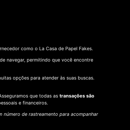
ornecedor como o La Casa de Papel Fakes.
il de navegar, permitindo que você encontre
muitas opções para atender às suas buscas.
. Asseguramos que todas as
transações são
essoais e financeiros.
um número de rastreamento para acompanhar