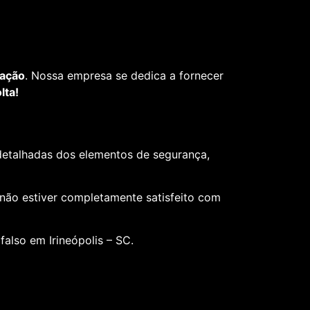
fação
. Nossa empresa se dedica a fornecer
lta!
 detalhadas dos elementos de segurança,
 não estiver completamente satisfeito com
also em Irineópolis – SC.