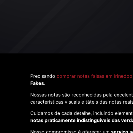
Precisando
comprar notas falsas em Irineópol
Fakes
.
Nossas notas são reconhecidas pela excelent
características visuais e táteis das notas reai
Cuidamos de cada detalhe, incluindo element
notas praticamente indistinguíveis das verd
Nosso compromisso é oferecer um
serviço s