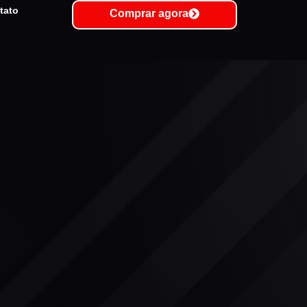
tato
Comprar agora