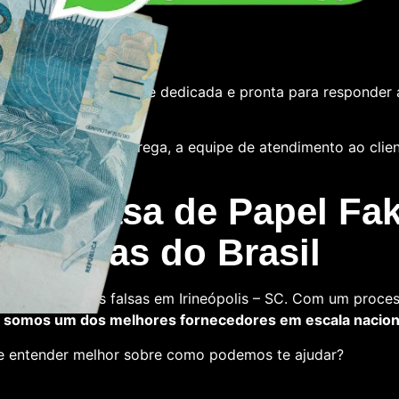
e
tamos com uma equipe dedicada e pronta para responder 
 das notas ou a entrega, a equipe de atendimento ao cliente
 La Casa de Papel Fak
s falsas do Brasil
a comprar notas falsas em Irineópolis – SC. Com um proces
,
somos um dos melhores fornecedores em escala nacion
 e entender melhor sobre como podemos te ajudar?