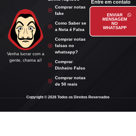
Entre em contato
Comprar notas
fake
ENVIAR
MENSAGEM
Como Saber se
NO
WHATSAPP
a Nota é Falsa
Comprar notas
falsas no
whatsapp?
Venha lucrar com a
gente, chama aí!
Comprar
Dinheiro Falso
Comprar notas
de 50 reais
Copyright © 2026 Todos os Direitos Reservados