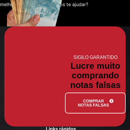
melhor sobre como podemos te ajudar?
SIGILO GARANTIDO
Lucre muito
comprando
notas falsas
COMPRAR
NOTAS FALSAS
Links rápidos