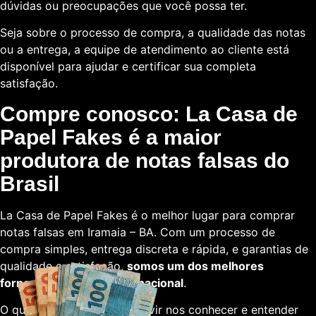
dúvidas ou preocupações que você possa ter.
Seja sobre o processo de compra, a qualidade das notas
ou a entrega, a equipe de atendimento ao cliente está
disponível para ajudar e certificar sua completa
satisfação.
Compre conosco: La Casa de
Papel Fakes é a maior
produtora de notas falsas do
Brasil
La Casa de Papel Fakes é o melhor lugar para comprar
notas falsas em Iramaia – BA. Com um processo de
compra simples, entrega discreta e rápida, e garantias de
qualidade e satisfação,
somos um dos melhores
fornecedores em escala nacional
.
O que está esperando para vir nos conhecer e entender