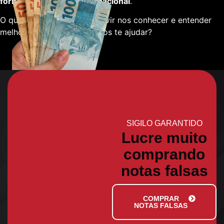
fornecedores em escala nacional
.
O que está esperando para vir nos conhecer e entender
melhor sobre como podemos te ajudar?
SIGILO GARANTIDO
Lucre muito
comprando
notas falsas
COMPRAR
NOTAS FALSAS