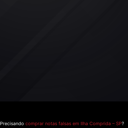
Precisando
comprar notas falsas em Ilha Comprida – SP
?