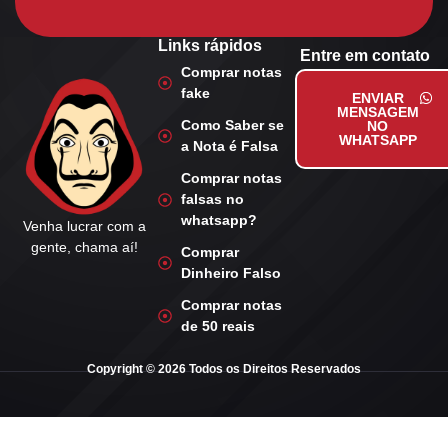
Links rápidos
Entre em contato
Comprar notas
fake
ENVIAR
MENSAGEM
Como Saber se
NO
WHATSAPP
a Nota é Falsa
Comprar notas
falsas no
whatsapp?
Venha lucrar com a
gente, chama aí!
Comprar
Dinheiro Falso
Comprar notas
de 50 reais
Copyright © 2026 Todos os Direitos Reservados