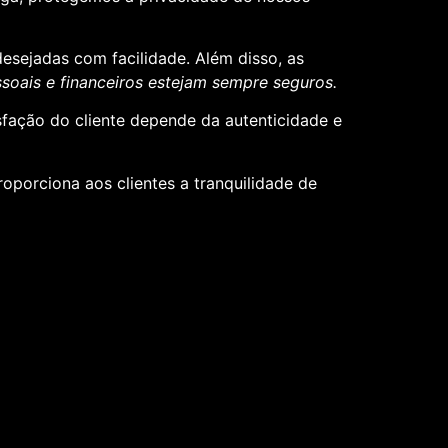
desejadas com facilidade. Além disso, as
oais e financeiros estejam sempre seguros.
sfação do cliente depende da autenticidade e
roporciona aos clientes a tranquilidade de