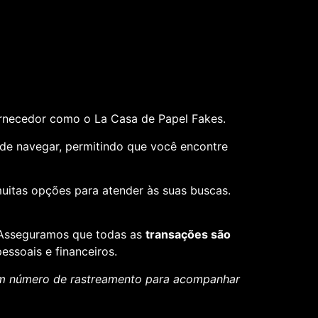
ornecedor como o La Casa de Papel Fakes.
il de navegar, permitindo que você encontre
muitas opções para atender às suas buscas.
. Asseguramos que todas as
transações são
essoais e financeiros.
um número de rastreamento para acompanhar