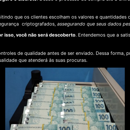
rmitindo que os clientes escolham os valores e quantidades 
segurança criptografados,
assegurando que seus dados pess
or isso, você não será descoberto
. Entendemos que a sati
ontroles de qualidade antes de ser enviado. Dessa forma, p
alidade que atenderá às suas procuras.