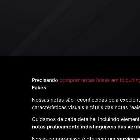
Precisando
comprar notas falsas em Ibicuitin
Fakes
.
Nossas notas são reconhecidas pela excelent
características visuais e táteis das notas reai
Cuidamos de cada detalhe, incluindo element
notas praticamente indistinguíveis das verd
Nosso compromisso é oferecer um
serviço s