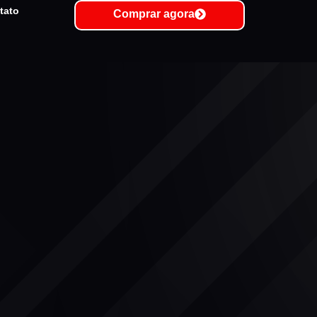
tato
Comprar agora