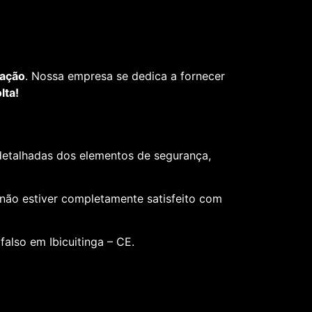
fação
. Nossa empresa se dedica a fornecer
lta!
 detalhadas dos elementos de segurança,
 não estiver completamente satisfeito com
also em Ibicuitinga – CE.