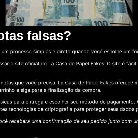
tas falsas?
 um processo simples e direto quando você escolhe um f
sar o site oficial do La Casa de Papel Fakes. O site é fác
e notas que você precisa. La Casa de Papel Fakes oferece 
rrinho e siga para a finalização da compra.
básicas para entrega e escolher seu método de pagamento
ntes tecnologias de criptografia para proteger seus dados p
ocê receberá uma confirmação de seu pedido junto com 