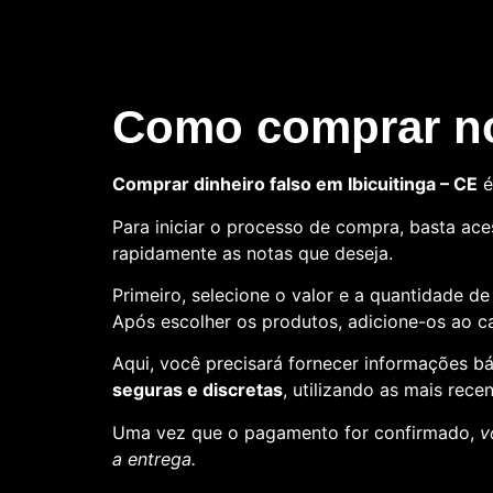
Como comprar no
Comprar dinheiro falso em Ibicuitinga – CE
é
Para iniciar o processo de compra, basta aces
rapidamente as notas que deseja.
Primeiro, selecione o valor e a quantidade d
Após escolher os produtos, adicione-os ao ca
Aqui, você precisará fornecer informações 
seguras e discretas
, utilizando as mais rece
Uma vez que o pagamento for confirmado,
v
a entrega.