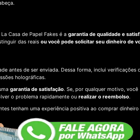
cabeça.
 La Casa de Papel Fakes é a
garantia de qualidade e satis
tinguir das reais
ou você pode solicitar seu dinheiro de vo
de antes de ser enviada. Dessa forma, inclui verificações
essões holográficas.
 uma
garantia de satisfação
. Se, por qualquer motivo, você
lver o problema rapidamente ou
realizar o reembolso
.
ntes tenham uma experiência positiva ao comprar dinheiro f