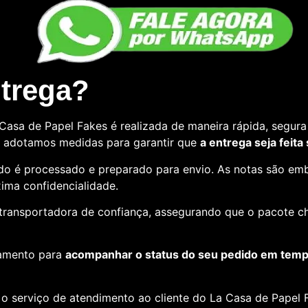
ntrega?
asa de Papel Fakes é realizada de maneira rápida, segura 
so, adotamos medidas para garantir que
a entrega seja feita
o é processado e preparado para envio. As notas são emb
ima confidencialidade.
e transportadora de confiança, assegurando que o pacote c
amento para
acompanhar o status do seu pedido em tempo
o serviço de atendimento ao cliente do La Casa de Papel F