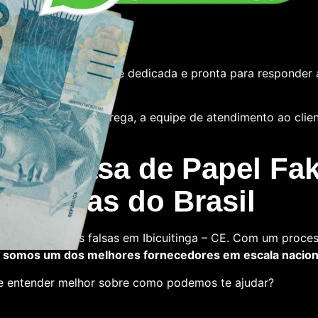
e
tamos com uma equipe dedicada e pronta para responder 
 das notas ou a entrega, a equipe de atendimento ao cliente
 La Casa de Papel Fak
s falsas do Brasil
a comprar notas falsas em Ibicuitinga – CE. Com um proces
,
somos um dos melhores fornecedores em escala nacion
 e entender melhor sobre como podemos te ajudar?