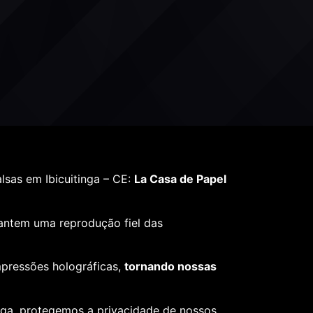
sas em Ibicuitinga – CE:
La Casa de Papel
rantem uma reprodução fiel das
mpressões holográficas,
tornando nossas
ega, protegemos a privacidade de nossos