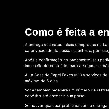
Como é feita a e
A entrega das notas falsas compradas no La C
da privacidade de nossos clientes e, por is
Após a confirmação do pagamento, seu pedid
indicação do conteúdo, para assegurar a máx
A La Casa de Papel Fakes utiliza serviços d
máximo de 5 dias.
Você também receberá um número de rastre
depósito até chegar à sua porta.
Se houver qualquer problema com a entrega, 