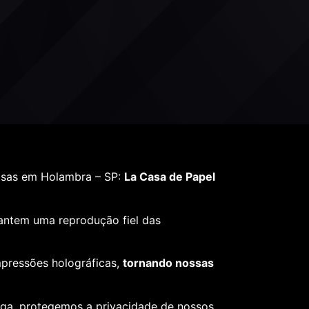
lsas em Holambra – SP:
La Casa de Papel
rantem uma reprodução fiel das
mpressões holográficas,
tornando nossas
ega, protegemos a privacidade de nossos