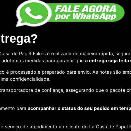
ntrega?
asa de Papel Fakes é realizada de maneira rápida, segura 
so, adotamos medidas para garantir que
a entrega seja feita
o é processado e preparado para envio. As notas são emb
ima confidencialidade.
e transportadora de confiança, assegurando que o pacote c
amento para
acompanhar o status do seu pedido em tempo
o serviço de atendimento ao cliente do La Casa de Papel F