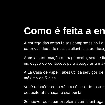
Como é feita a e
A entrega das notas falsas compradas no La C
da privacidade de nossos clientes e, por is
Após a confirmação do pagamento, seu pedid
indicação do conteúdo, para assegurar a máx
A La Casa de Papel Fakes utiliza serviços d
máximo de 5 dias.
Você também receberá um número de rastre
depósito até chegar à sua porta.
Se houver qualquer problema com a entrega, 