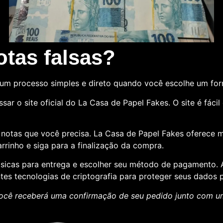
tas falsas?
um processo simples e direto quando você escolhe um fo
sar o site oficial do La Casa de Papel Fakes. O site é fác
e notas que você precisa. La Casa de Papel Fakes oferece 
rrinho e siga para a finalização da compra.
básicas para entrega e escolher seu método de pagamento
ntes tecnologias de criptografia para proteger seus dados p
ocê receberá uma confirmação de seu pedido junto com 