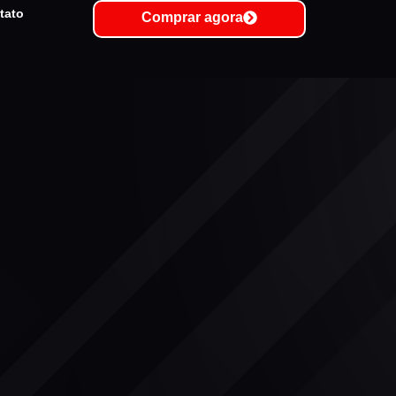
tato
Comprar agora