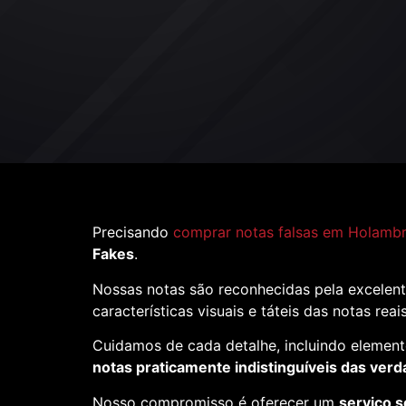
Precisando
comprar notas falsas em Holambr
Fakes
.
Nossas notas são reconhecidas pela excelent
características visuais e táteis das notas reai
Cuidamos de cada detalhe, incluindo element
notas praticamente indistinguíveis das verd
Nosso compromisso é oferecer um
serviço s