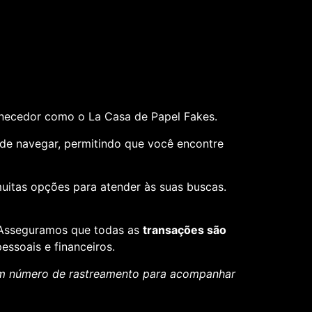
rnecedor como o La Casa de Papel Fakes.
il de navegar, permitindo que você encontre
muitas opções para atender às suas buscas.
. Asseguramos que todas as
transações são
essoais e financeiros.
um número de rastreamento para acompanhar