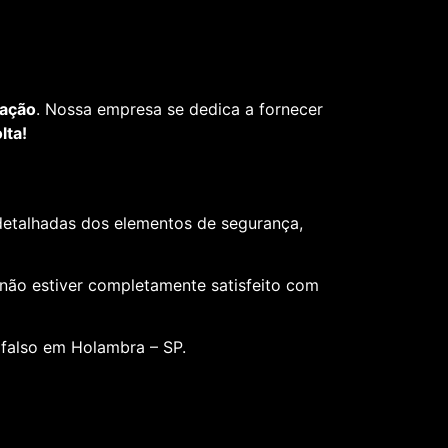
fação
. Nossa empresa se dedica a fornecer
lta!
 detalhadas dos elementos de segurança,
 não estiver completamente satisfeito com
 falso em Holambra – SP.