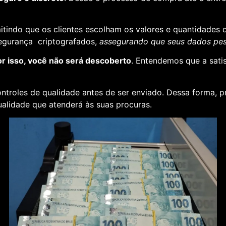
rmitindo que os clientes escolham os valores e quantidades 
segurança criptografados,
assegurando que seus dados pess
or isso, você não será descoberto
. Entendemos que a sati
ontroles de qualidade antes de ser enviado. Dessa forma, p
alidade que atenderá às suas procuras.