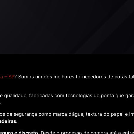
a – SP
? Somos um dos melhores fornecedores de notas fa
e qualidade, fabricadas com tecnologias de ponta que ga
s.
os de segurança como marca d’água, textura do papel e i
adeiras.
eguro e discreto
. Desde o processo de compra até a entr