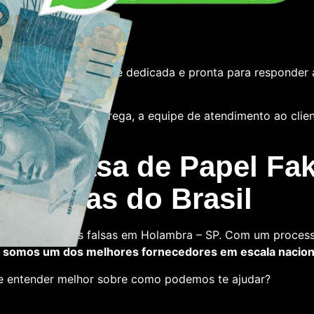
e
tamos com uma equipe dedicada e pronta para responder 
 das notas ou a entrega, a equipe de atendimento ao cliente
 La Casa de Papel Fak
s falsas do Brasil
a comprar notas falsas em Holambra – SP. Com um process
,
somos um dos melhores fornecedores em escala nacion
 e entender melhor sobre como podemos te ajudar?