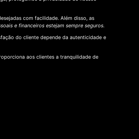
desejadas com facilidade. Além disso, as
oais e financeiros estejam sempre seguros.
sfação do cliente depende da autenticidade e
roporciona aos clientes a tranquilidade de