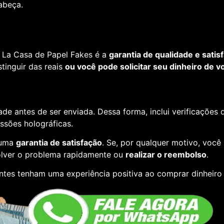
cabeça.
 La Casa de Papel Fakes é a
garantia de qualidade e satis
tinguir das reais
ou você pode solicitar seu dinheiro de vo
de antes de ser enviada. Dessa forma, inclui verificações
essões holográficas.
 uma
garantia de satisfação
. Se, por qualquer motivo, você
lver o problema rapidamente ou
realizar o reembolso
.
entes tenham uma experiência positiva ao comprar dinheiro