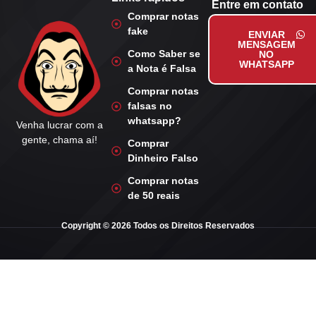
Entre em contato
Comprar notas
fake
ENVIAR
MENSAGEM
Como Saber se
NO
WHATSAPP
a Nota é Falsa
Comprar notas
falsas no
whatsapp?
Venha lucrar com a
gente, chama aí!
Comprar
Dinheiro Falso
Comprar notas
de 50 reais
Copyright © 2026 Todos os Direitos Reservados