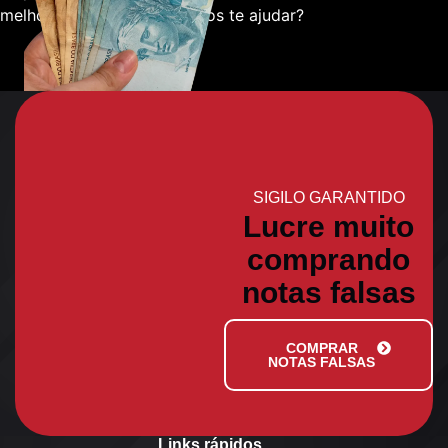
melhor sobre como podemos te ajudar?
SIGILO GARANTIDO
Lucre muito
comprando
notas falsas
COMPRAR
NOTAS FALSAS
Links rápidos