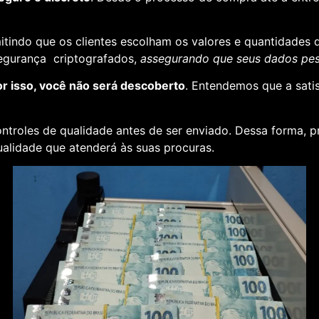
rmitindo que os clientes escolham os valores e quantidades 
segurança criptografados,
assegurando que seus dados pess
or isso, você não será descoberto
. Entendemos que a sati
ontroles de qualidade antes de ser enviado. Dessa forma, p
alidade que atenderá às suas procuras.