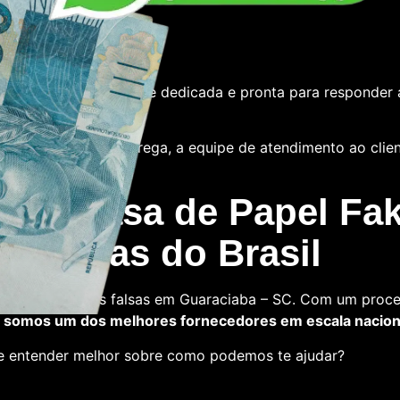
e
tamos com uma equipe dedicada e pronta para responder 
 das notas ou a entrega, a equipe de atendimento ao cliente
 La Casa de Papel Fak
s falsas do Brasil
a comprar notas falsas em Guaraciaba – SC. Com um proce
,
somos um dos melhores fornecedores em escala nacion
 e entender melhor sobre como podemos te ajudar?