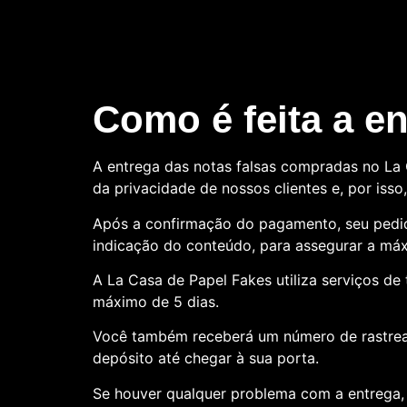
Como é feita a e
A entrega das notas falsas compradas no La C
da privacidade de nossos clientes e, por is
Após a confirmação do pagamento, seu pedid
indicação do conteúdo, para assegurar a máx
A La Casa de Papel Fakes utiliza serviços d
máximo de 5 dias.
Você também receberá um número de rastre
depósito até chegar à sua porta.
Se houver qualquer problema com a entrega, 