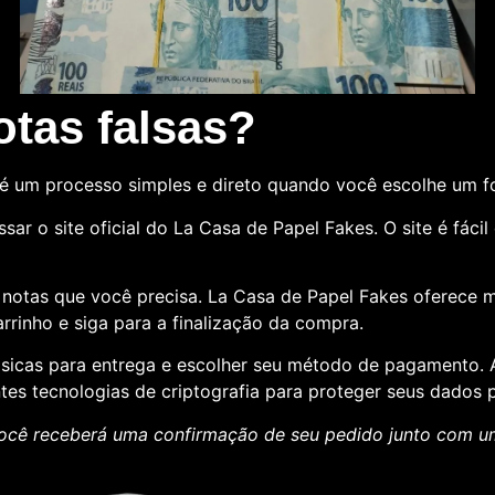
tas falsas?
é um processo simples e direto quando você escolhe um 
sar o site oficial do La Casa de Papel Fakes. O site é fác
e notas que você precisa. La Casa de Papel Fakes oferece 
rrinho e siga para a finalização da compra.
básicas para entrega e escolher seu método de pagamento
ntes tecnologias de criptografia para proteger seus dados p
ocê receberá uma confirmação de seu pedido junto com 