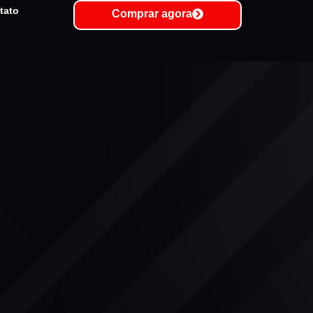
tato
Comprar agora