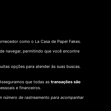
fornecedor como o La Casa de Papel Fakes.
il de navegar, permitindo que você encontre
muitas opções para atender às suas buscas.
. Asseguramos que todas as
transações são
essoais e financeiros.
um número de rastreamento para acompanhar