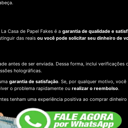
cabeça.
 La Casa de Papel Fakes é a
garantia de qualidade e satis
tinguir das reais
ou você pode solicitar seu dinheiro de vo
de antes de ser enviada. Dessa forma, inclui verificações
essões holográficas.
 uma
garantia de satisfação
. Se, por qualquer motivo, você
lver o problema rapidamente ou
realizar o reembolso
.
entes tenham uma experiência positiva ao comprar dinheiro