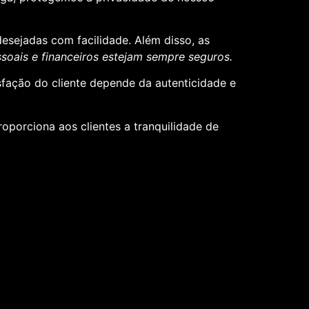
desejadas com facilidade. Além disso, as
oais e financeiros estejam sempre seguros.
sfação do cliente depende da autenticidade e
roporciona aos clientes a tranquilidade de