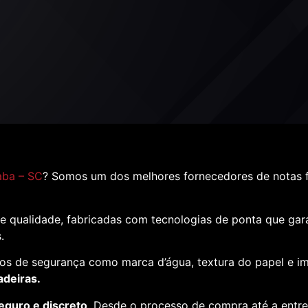
aba – SC
? Somos um dos melhores fornecedores de notas 
e qualidade, fabricadas com tecnologias de ponta que ga
s.
os de segurança como marca d’água, textura do papel e i
adeiras.
eguro e discreto
. Desde o processo de compra até a entr