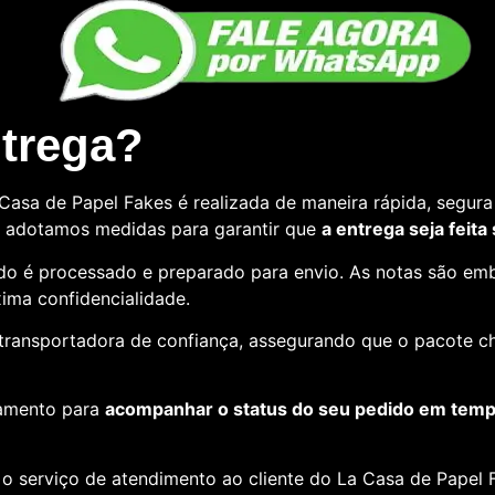
ntrega?
asa de Papel Fakes é realizada de maneira rápida, segura 
so, adotamos medidas para garantir que
a entrega seja feita
o é processado e preparado para envio. As notas são emb
ima confidencialidade.
e transportadora de confiança, assegurando que o pacote c
amento para
acompanhar o status do seu pedido em tempo
o serviço de atendimento ao cliente do La Casa de Papel F