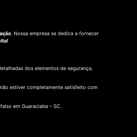
fação
. Nossa empresa se dedica a fornecer
lta!
 detalhadas dos elementos de segurança,
 não estiver completamente satisfeito com
 falso em Guaraciaba – SC.