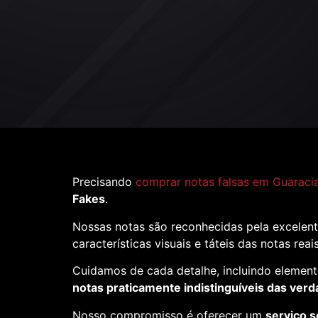
Precisando
comprar notas falsas em Guaraci
Fakes
.
Nossas notas são reconhecidas pela excelent
características visuais e táteis das notas reai
Cuidamos de cada detalhe, incluindo element
notas praticamente indistinguíveis das verd
Nosso compromisso é oferecer um
serviço s