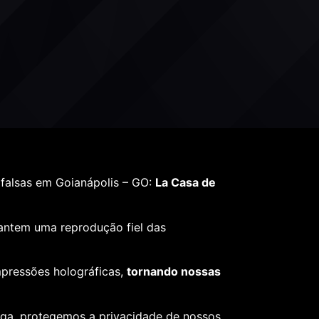
falsas em Goianápolis – GO:
La Casa de
rantem uma reprodução fiel das
mpressões holográficas,
tornando nossas
ega, protegemos a privacidade de nossos