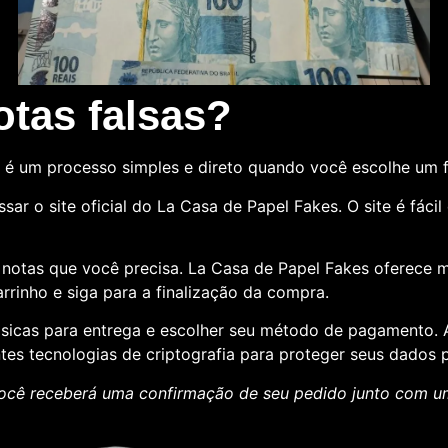
tas falsas?
é um processo simples e direto quando você escolhe um 
sar o site oficial do La Casa de Papel Fakes. O site é fác
e notas que você precisa. La Casa de Papel Fakes oferece 
rrinho e siga para a finalização da compra.
básicas para entrega e escolher seu método de pagamento
ntes tecnologias de criptografia para proteger seus dados p
ocê receberá uma confirmação de seu pedido junto com 