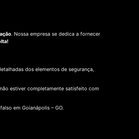
fação
. Nossa empresa se dedica a fornecer
lta!
 detalhadas dos elementos de segurança,
 não estiver completamente satisfeito com
 falso em Goianápolis – GO.