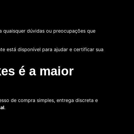
a quaisquer dúvidas ou preocupações que
 está disponível para ajudar e certificar sua
es é a maior
sso de compra simples, entrega discreta e
al
.