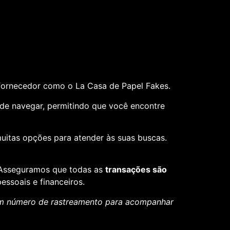
fornecedor como o La Casa de Papel Fakes.
il de navegar, permitindo que você encontre
muitas opções para atender às suas buscas.
. Asseguramos que todas as
transações são
essoais e financeiros.
um número de rastreamento para acompanhar