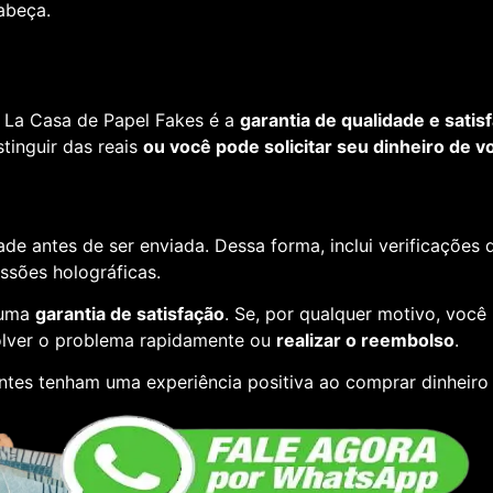
cabeça.
 La Casa de Papel Fakes é a
garantia de qualidade e satis
tinguir das reais
ou você pode solicitar seu dinheiro de vo
de antes de ser enviada. Dessa forma, inclui verificações
essões holográficas.
 uma
garantia de satisfação
. Se, por qualquer motivo, você
lver o problema rapidamente ou
realizar o reembolso
.
entes tenham uma experiência positiva ao comprar dinheiro