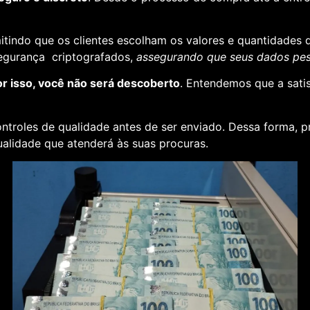
rmitindo que os clientes escolham os valores e quantidades 
segurança criptografados,
assegurando que seus dados pess
or isso, você não será descoberto
. Entendemos que a sati
ontroles de qualidade antes de ser enviado. Dessa forma, p
alidade que atenderá às suas procuras.