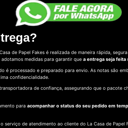
ntrega?
asa de Papel Fakes é realizada de maneira rápida, segura 
so, adotamos medidas para garantir que
a entrega seja feita
o é processado e preparado para envio. As notas são emb
ima confidencialidade.
e transportadora de confiança, assegurando que o pacote c
amento para
acompanhar o status do seu pedido em tempo
o serviço de atendimento ao cliente do La Casa de Papel F