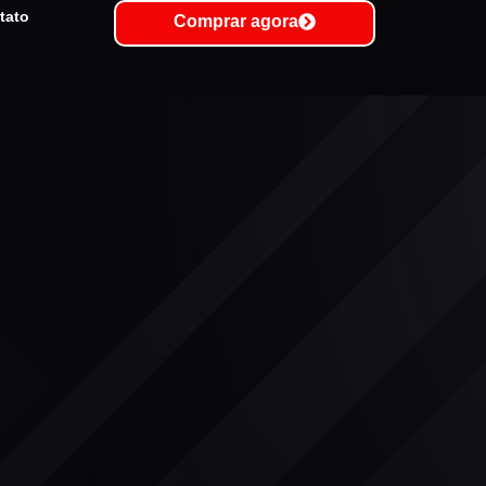
tato
Comprar agora