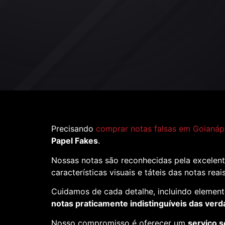
Precisando
comprar notas falsas em Goianáp
Papel Fakes
.
Nossas notas são reconhecidas pela excelent
características visuais e táteis das notas reai
Cuidamos de cada detalhe, incluindo element
notas praticamente indistinguíveis das verd
Nosso compromisso é oferecer um
serviço s