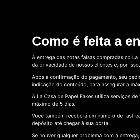
Como é feita a e
A entrega das notas falsas compradas no La C
da privacidade de nossos clientes e, por is
Após a confirmação do pagamento, seu pedid
indicação do conteúdo, para assegurar a máx
A La Casa de Papel Fakes utiliza serviços d
máximo de 5 dias.
Você também receberá um número de rastre
depósito até chegar à sua porta.
Se houver qualquer problema com a entrega, 