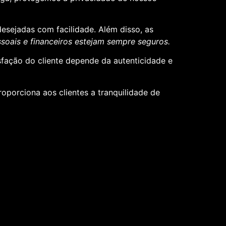
desejadas com facilidade. Além disso, as
oais e financeiros estejam sempre seguros.
sfação do cliente depende da autenticidade e
roporciona aos clientes a tranquilidade de