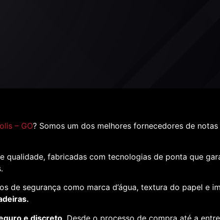
olis – GO
? Somos um dos melhores fornecedores de notas 
e qualidade, fabricadas com tecnologias de ponta que ga
s.
os de segurança como marca d’água, textura do papel e i
adeiras.
eguro e discreto
. Desde o processo de compra até a entr