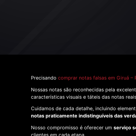
Precisando
comprar notas falsas em Giruá – 
Nossas notas são reconhecidas pela excelent
características visuais e táteis das notas reai
Cuidamos de cada detalhe, incluindo element
notas praticamente indistinguíveis das verd
Nosso compromisso é oferecer um
serviço s
clientes em cada etapa.