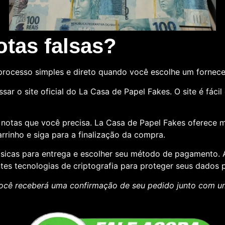
tas falsas?
rocesso simples e direto quando você escolhe um fornec
sar o site oficial do La Casa de Papel Fakes. O site é fác
e notas que você precisa. La Casa de Papel Fakes oferece 
rrinho e siga para a finalização da compra.
básicas para entrega e escolher seu método de pagamento
ntes tecnologias de criptografia para proteger seus dados p
ocê receberá uma confirmação de seu pedido junto com 