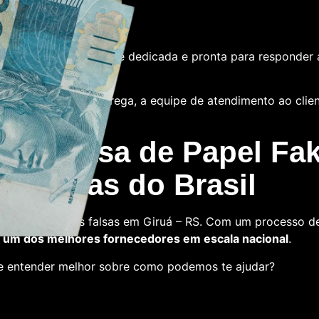
e
tamos com uma equipe dedicada e pronta para responder 
 das notas ou a entrega, a equipe de atendimento ao cliente
 La Casa de Papel Fak
s falsas do Brasil
a comprar notas falsas em Giruá – RS. Com um processo de 
um dos melhores fornecedores em escala nacional
.
 e entender melhor sobre como podemos te ajudar?