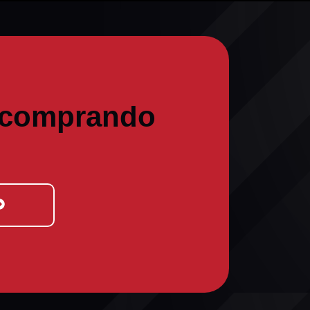
 comprando