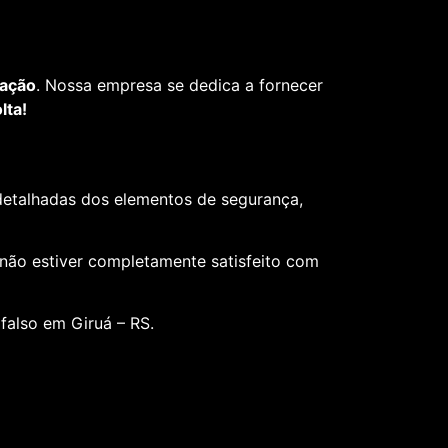
fação
. Nossa empresa se dedica a fornecer
lta!
 detalhadas dos elementos de segurança,
 não estiver completamente satisfeito com
falso em Giruá – RS.