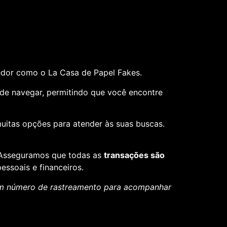
edor como o La Casa de Papel Fakes.
il de navegar, permitindo que você encontre
muitas opções para atender às suas buscas.
. Asseguramos que todas as
transações são
essoais e financeiros.
um número de rastreamento para acompanhar