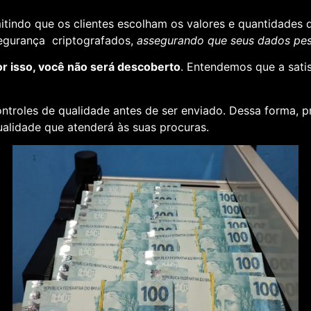
rmitindo que os clientes escolham os valores e quantidades 
segurança criptografados,
assegurando que seus dados pess
or isso, você não será descoberto
. Entendemos que a sati
ontroles de qualidade antes de ser enviado. Dessa forma, p
alidade que atenderá às suas procuras.