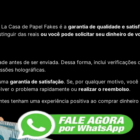
 La Casa de Papel Fakes é a
garantia de qualidade e satis
tinguir das reais
ou você pode solicitar seu dinheiro de vo
de antes de ser enviada. Dessa forma, inclui verificações
essões holográficas.
 uma
garantia de satisfação
. Se, por qualquer motivo, você
lver o problema rapidamente ou
realizar o reembolso
.
ntes tenham uma experiência positiva ao comprar dinheiro 