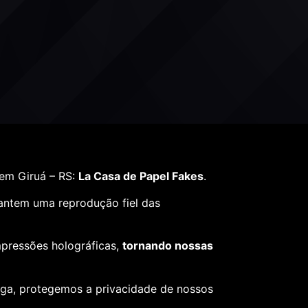
em Giruá – RS:
La Casa de Papel Fakes
.
rantem uma reprodução fiel das
mpressões holográficas,
tornando nossas
ega, protegemos a privacidade de nossos