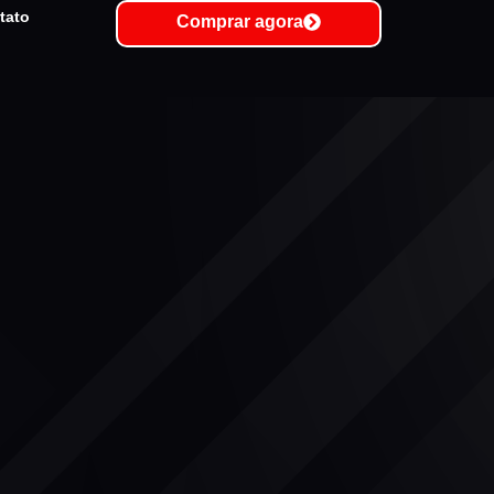
tato
Comprar agora