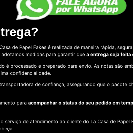
ntrega?
asa de Papel Fakes é realizada de maneira rápida, segura 
so, adotamos medidas para garantir que
a entrega seja feita
o é processado e preparado para envio. As notas são emb
ima confidencialidade.
e transportadora de confiança, assegurando que o pacote c
amento para
acompanhar o status do seu pedido em tempo
o serviço de atendimento ao cliente do La Casa de Papel F
cabeça.