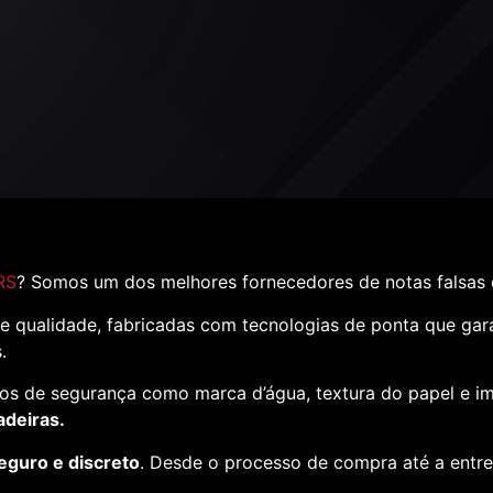
RS
? Somos um dos melhores fornecedores de notas falsas 
e qualidade, fabricadas com tecnologias de ponta que ga
s.
os de segurança como marca d’água, textura do papel e i
adeiras.
eguro e discreto
. Desde o processo de compra até a entr