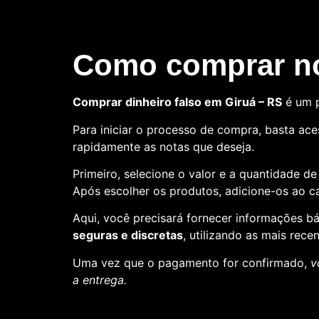
Como comprar no
Comprar dinheiro falso em Giruá – RS
é um p
Para iniciar o processo de compra, basta aces
rapidamente as notas que deseja.
Primeiro, selecione o valor e a quantidade d
Após escolher os produtos, adicione-os ao ca
Aqui, você precisará fornecer informações 
seguras e discretas
, utilizando as mais rece
Uma vez que o pagamento for confirmado,
v
a entrega.