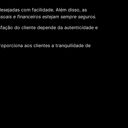
desejadas com facilidade. Além disso, as
oais e financeiros estejam sempre seguros.
sfação do cliente depende da autenticidade e
roporciona aos clientes a tranquilidade de