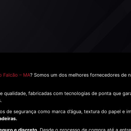
o Falcão – MA
? Somos um dos melhores fornecedores de n
e qualidade, fabricadas com tecnologias de ponta que ga
s.
os de segurança como marca d’água, textura do papel e i
adeiras.
eguro e discreto
. Desde o processo de compra até a entr