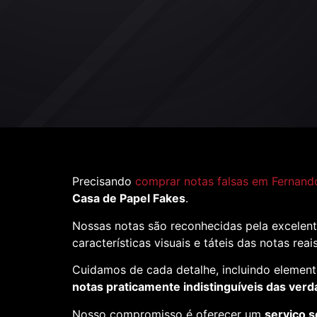
Precisando
comprar notas falsas em Fernand
Casa de Papel Fakes
.
Nossas notas são reconhecidas pela excelent
características visuais e táteis das notas reai
Cuidamos de cada detalhe, incluindo element
notas praticamente indistinguíveis das verd
Nosso compromisso é oferecer um
serviço s