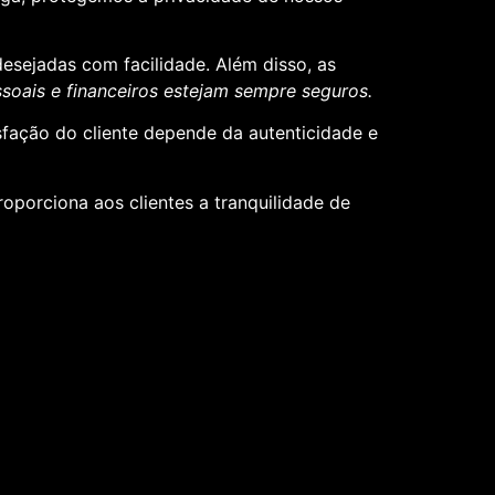
desejadas com facilidade. Além disso, as
oais e financeiros estejam sempre seguros.
sfação do cliente depende da autenticidade e
roporciona aos clientes a tranquilidade de