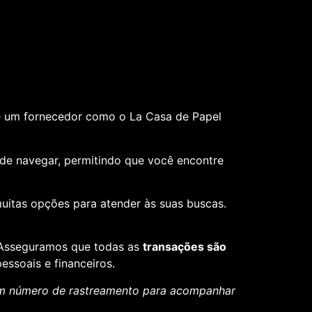
e um fornecedor como o La Casa de Papel
il de navegar, permitindo que você encontre
muitas opções para atender às suas buscas.
. Asseguramos que todas as
transações são
essoais e financeiros.
um número de rastreamento para acompanhar