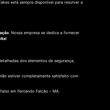
akes está sempre disponível para resolver a
fação
. Nossa empresa se dedica a fornecer
lta!
 detalhadas dos elementos de segurança,
 não estiver completamente satisfeito com
 falso em Fernando Falcão – MA.