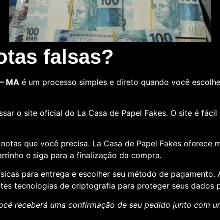
tas falsas?
 – MA
é um processo simples e direto quando você escolh
sar o site oficial do La Casa de Papel Fakes. O site é fác
e notas que você precisa. La Casa de Papel Fakes oferece 
rrinho e siga para a finalização da compra.
básicas para entrega e escolher seu método de pagamento
ntes tecnologias de criptografia para proteger seus dados p
ocê receberá uma confirmação de seu pedido junto com 