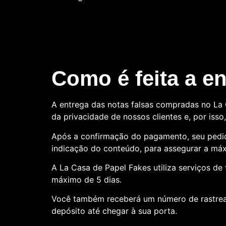
Como é feita a e
A entrega das notas falsas compradas no La C
da privacidade de nossos clientes e, por is
Após a confirmação do pagamento, seu pedid
indicação do conteúdo, para assegurar a máx
A La Casa de Papel Fakes utiliza serviços d
máximo de 5 dias.
Você também receberá um número de rastre
depósito até chegar à sua porta.