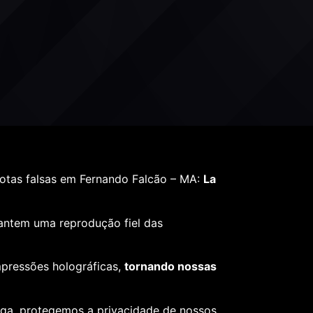
otas falsas em Fernando Falcão – MA:
La
rantem uma reprodução fiel das
mpressões holográficas,
tornando nossas
ega, protegemos a privacidade de nossos