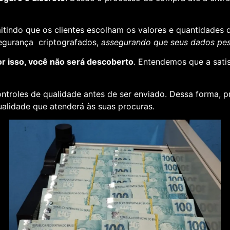
rmitindo que os clientes escolham os valores e quantidades 
segurança criptografados,
assegurando que seus dados pess
or isso, você não será descoberto
. Entendemos que a sati
ontroles de qualidade antes de ser enviado. Dessa forma, p
alidade que atenderá às suas procuras.