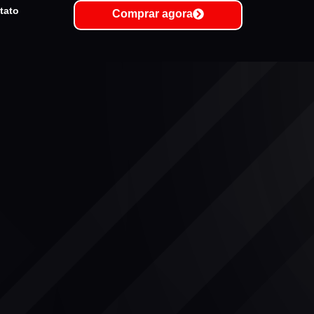
tato
Comprar agora