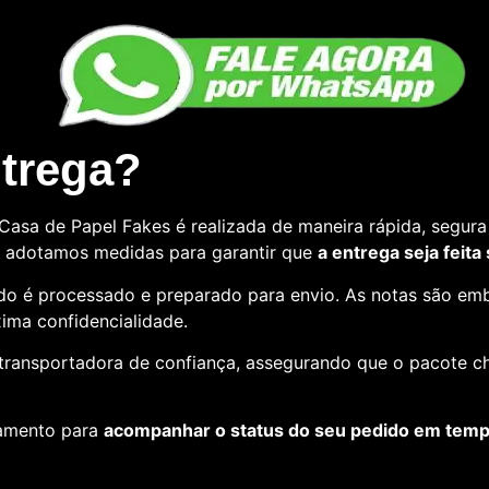
ntrega?
asa de Papel Fakes é realizada de maneira rápida, segura 
so, adotamos medidas para garantir que
a entrega seja feita
o é processado e preparado para envio. As notas são emb
ima confidencialidade.
e transportadora de confiança, assegurando que o pacote c
amento para
acompanhar o status do seu pedido em tempo