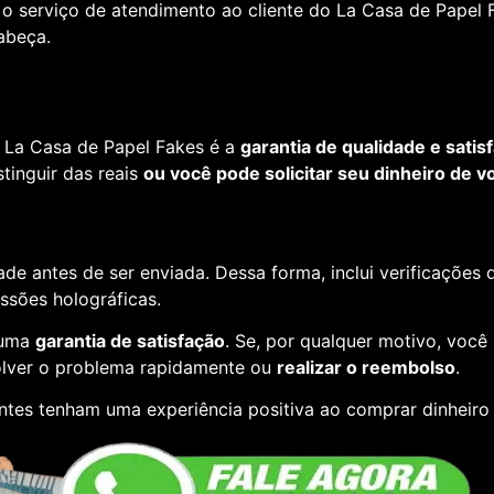
o serviço de atendimento ao cliente do La Casa de Papel F
cabeça.
 La Casa de Papel Fakes é a
garantia de qualidade e satis
tinguir das reais
ou você pode solicitar seu dinheiro de vo
de antes de ser enviada. Dessa forma, inclui verificações
essões holográficas.
 uma
garantia de satisfação
. Se, por qualquer motivo, você
lver o problema rapidamente ou
realizar o reembolso
.
entes tenham uma experiência positiva ao comprar dinheiro