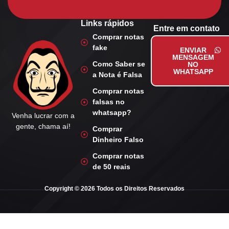
Links rápidos
Entre em contato
Comprar notas
fake
ENVIAR
MENSAGEM
Como Saber se
NO
WHATSAPP
a Nota é Falsa
Comprar notas
falsas no
whatsapp?
Venha lucrar com a
gente, chama aí!
Comprar
Dinheiro Falso
Comprar notas
de 50 reais
Copyright © 2026 Todos os Direitos Reservados