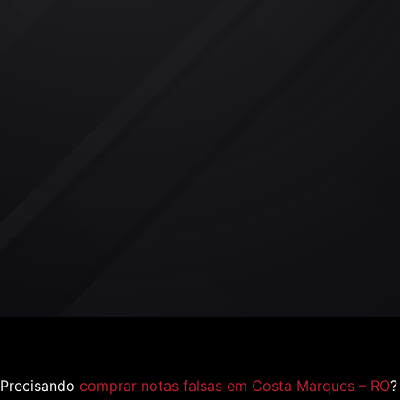
Precisando
comprar notas falsas em Costa Marques – RO
?