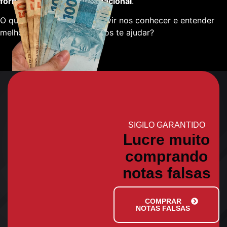
fornecedores em escala nacional
.
O que está esperando para vir nos conhecer e entender
melhor sobre como podemos te ajudar?
SIGILO GARANTIDO
Lucre muito
comprando
notas falsas
COMPRAR
NOTAS FALSAS