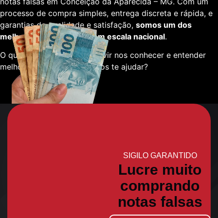
notas falsas em Conceição da Aparecida – MG. Com um
processo de compra simples, entrega discreta e rápida, e
garantias de qualidade e satisfação,
somos um dos
melhores fornecedores em escala nacional
.
O que está esperando para vir nos conhecer e entender
melhor sobre como podemos te ajudar?
SIGILO GARANTIDO
Lucre muito
comprando
notas falsas