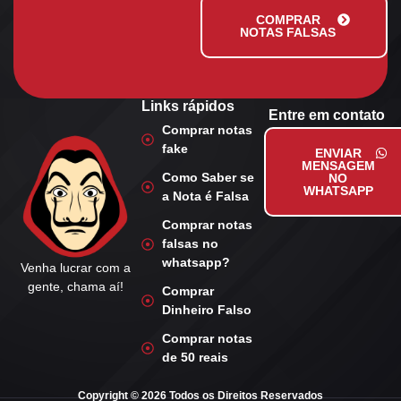
COMPRAR
NOTAS FALSAS
Links rápidos
Entre em contato
Comprar notas
fake
ENVIAR
MENSAGEM
Como Saber se
NO
WHATSAPP
a Nota é Falsa
Comprar notas
falsas no
whatsapp?
Venha lucrar com a
gente, chama aí!
Comprar
Dinheiro Falso
Comprar notas
de 50 reais
Copyright © 2026 Todos os Direitos Reservados