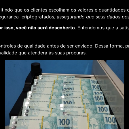
rmitindo que os clientes escolham os valores e quantidades 
segurança criptografados,
assegurando que seus dados pess
or isso, você não será descoberto
. Entendemos que a sati
ontroles de qualidade antes de ser enviado. Dessa forma, p
alidade que atenderá às suas procuras.