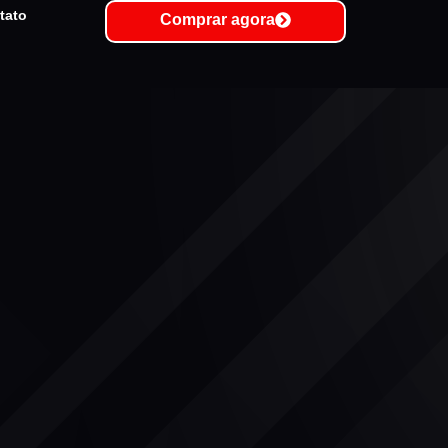
tato
Comprar agora