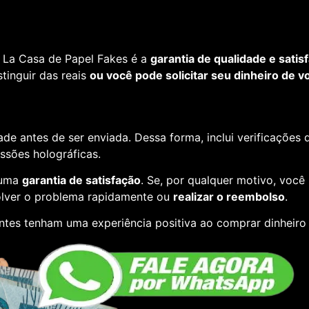
 La Casa de Papel Fakes é a
garantia de qualidade e satis
tinguir das reais
ou você pode solicitar seu dinheiro de vo
de antes de ser enviada. Dessa forma, inclui verificações
essões holográficas.
 uma
garantia de satisfação
. Se, por qualquer motivo, você
lver o problema rapidamente ou
realizar o reembolso
.
entes tenham uma experiência positiva ao comprar dinheiro