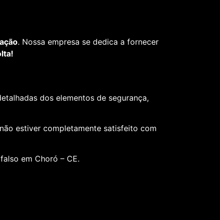
fação
. Nossa empresa se dedica a fornecer
lta!
 detalhadas dos elementos de segurança,
 não estiver completamente satisfeito com
 falso em Choró – CE.