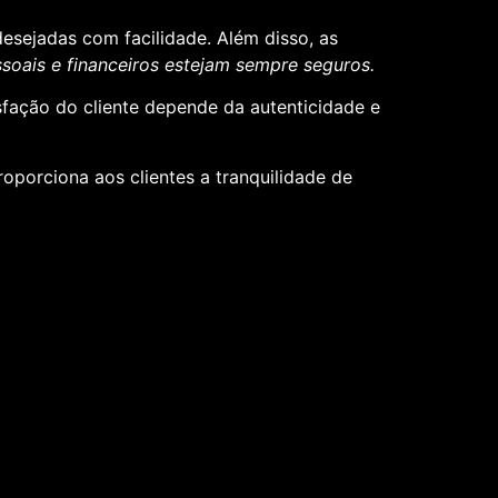
desejadas com facilidade. Além disso, as
oais e financeiros estejam sempre seguros.
sfação do cliente depende da autenticidade e
roporciona aos clientes a tranquilidade de