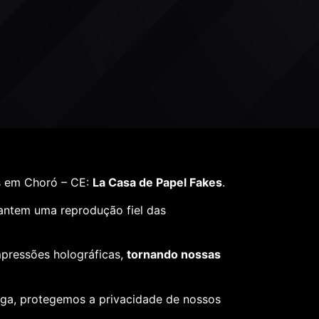
s em Choró – CE:
La Casa de Papel Fakes
.
rantem uma reprodução fiel das
mpressões holográficas,
tornando nossas
ega, protegemos a privacidade de nossos