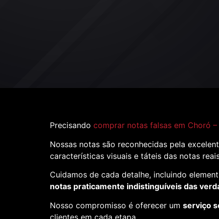
Precisando
comprar notas falsas em Choró –
Nossas notas são reconhecidas pela excelent
características visuais e táteis das notas reai
Cuidamos de cada detalhe, incluindo element
notas praticamente indistinguíveis das verd
Nosso compromisso é oferecer um
serviço s
clientes em cada etapa.