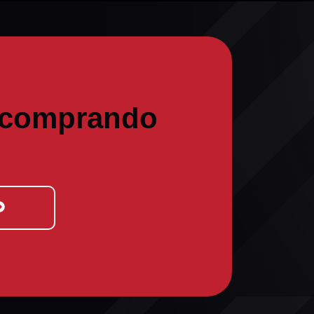
 comprando