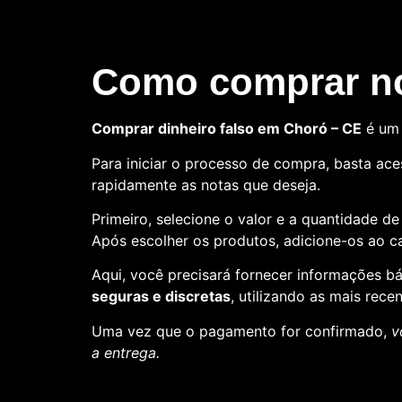
Como comprar no
Comprar dinheiro falso em Choró – CE
é um 
Para iniciar o processo de compra, basta aces
rapidamente as notas que deseja.
Primeiro, selecione o valor e a quantidade d
Após escolher os produtos, adicione-os ao ca
Aqui, você precisará fornecer informações 
seguras e discretas
, utilizando as mais rece
Uma vez que o pagamento for confirmado,
v
a entrega.