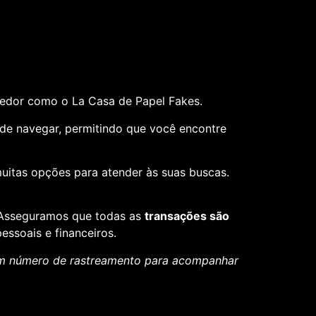
cedor como o La Casa de Papel Fakes.
il de navegar, permitindo que você encontre
muitas opções para atender às suas buscas.
. Asseguramos que todas as
transações são
essoais e financeiros.
um número de rastreamento para acompanhar