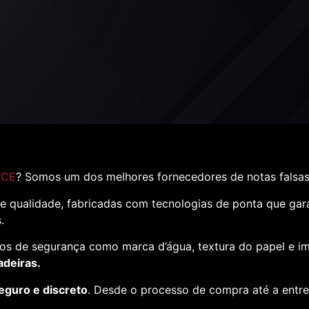
 CE
? Somos um dos melhores fornecedores de notas falsa
e qualidade, fabricadas com tecnologias de ponta que ga
s.
os de segurança como marca d’água, textura do papel e i
adeiras.
eguro e discreto
. Desde o processo de compra até a entr