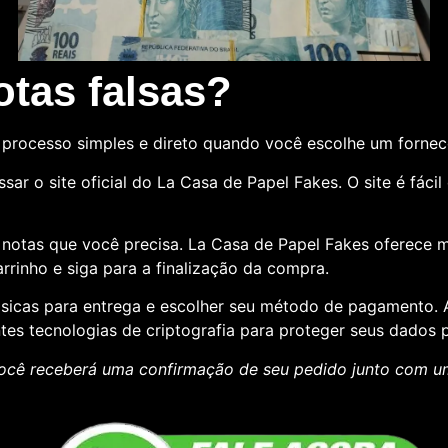
tas falsas?
processo simples e direto quando você escolhe um forne
sar o site oficial do La Casa de Papel Fakes. O site é fác
e notas que você precisa. La Casa de Papel Fakes oferece 
rrinho e siga para a finalização da compra.
básicas para entrega e escolher seu método de pagamento
ntes tecnologias de criptografia para proteger seus dados p
ocê receberá uma confirmação de seu pedido junto com 