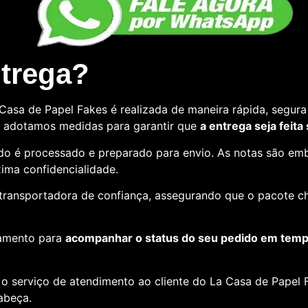
ntrega?
asa de Papel Fakes é realizada de maneira rápida, segura 
so, adotamos medidas para garantir que
a entrega seja feita
o é processado e preparado para envio. As notas são emb
ima confidencialidade.
e transportadora de confiança, assegurando que o pacote c
amento para
acompanhar o status do seu pedido em tempo
o serviço de atendimento ao cliente do La Casa de Papel F
cabeça.