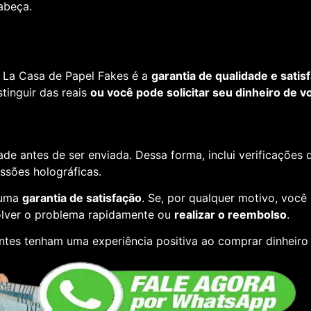
cabeça.
 La Casa de Papel Fakes é a
garantia de qualidade e satis
tinguir das reais
ou você pode solicitar seu dinheiro de vo
de antes de ser enviada. Dessa forma, inclui verificações
essões holográficas.
 uma
garantia de satisfação
. Se, por qualquer motivo, você
lver o problema rapidamente ou
realizar o reembolso
.
entes tenham uma experiência positiva ao comprar dinheiro