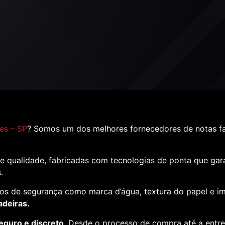
es – SP
? Somos um dos melhores fornecedores de notas f
e qualidade, fabricadas com tecnologias de ponta que ga
s.
os de segurança como marca d’água, textura do papel e i
adeiras.
eguro e discreto
. Desde o processo de compra até a entr