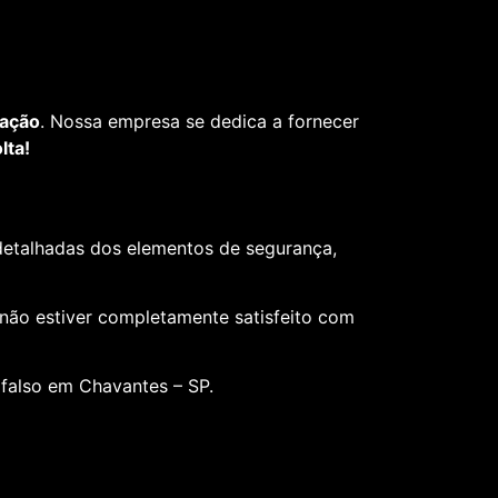
fação
. Nossa empresa se dedica a fornecer
lta!
 detalhadas dos elementos de segurança,
 não estiver completamente satisfeito com
 falso em Chavantes – SP.