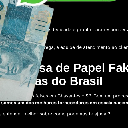
e
tamos com uma equipe dedicada e pronta para responder 
 das notas ou a entrega, a equipe de atendimento ao cliente
 La Casa de Papel Fak
s falsas do Brasil
a comprar notas falsas em Chavantes – SP. Com um proces
,
somos um dos melhores fornecedores em escala nacion
 e entender melhor sobre como podemos te ajudar?