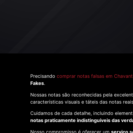
Precisando
comprar notas falsas em Chavant
Fakes
.
Nossas notas são reconhecidas pela excelent
características visuais e táteis das notas reai
Cuidamos de cada detalhe, incluindo element
notas praticamente indistinguíveis das verd
Nosso compromisso é oferecer um
serviço s