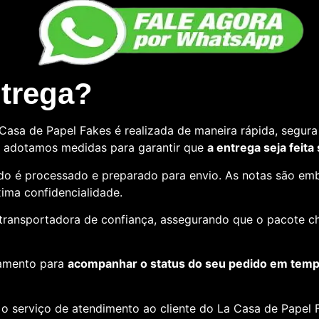
ntrega?
asa de Papel Fakes é realizada de maneira rápida, segura 
so, adotamos medidas para garantir que
a entrega seja feita
o é processado e preparado para envio. As notas são emb
ima confidencialidade.
e transportadora de confiança, assegurando que o pacote c
amento para
acompanhar o status do seu pedido em tempo
o serviço de atendimento ao cliente do La Casa de Papel F