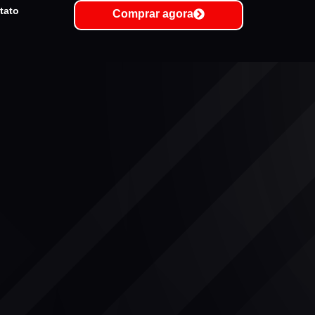
tato
Comprar agora