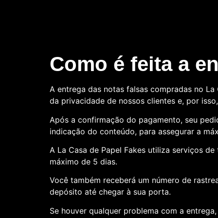
Como é feita a e
A entrega das notas falsas compradas no La C
da privacidade de nossos clientes e, por is
Após a confirmação do pagamento, seu pedid
indicação do conteúdo, para assegurar a máx
A La Casa de Papel Fakes utiliza serviços d
máximo de 5 dias.
Você também receberá um número de rastre
depósito até chegar à sua porta.
Se houver qualquer problema com a entrega, 