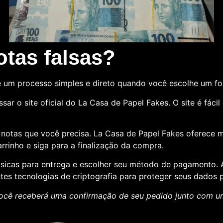
tas falsas?
 um processo simples e direto quando você escolhe um f
sar o site oficial do La Casa de Papel Fakes. O site é fác
e notas que você precisa. La Casa de Papel Fakes oferece 
rrinho e siga para a finalização da compra.
básicas para entrega e escolher seu método de pagamento
ntes tecnologias de criptografia para proteger seus dados p
ocê receberá uma confirmação de seu pedido junto com 