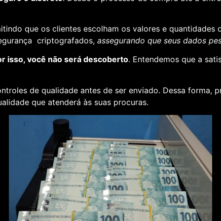
rmitindo que os clientes escolham os valores e quantidades 
segurança criptografados,
assegurando que seus dados pess
or isso, você não será descoberto
. Entendemos que a sati
ontroles de qualidade antes de ser enviado. Dessa forma, p
alidade que atenderá às suas procuras.