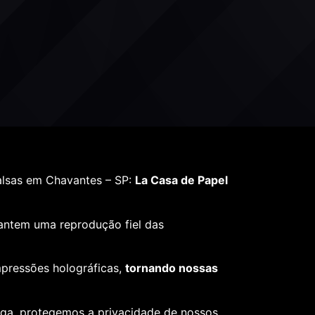
alsas em Chavantes – SP:
La Casa de Papel
rantem uma reprodução fiel das
mpressões holográficas,
tornando nossas
ega, protegemos a privacidade de nossos