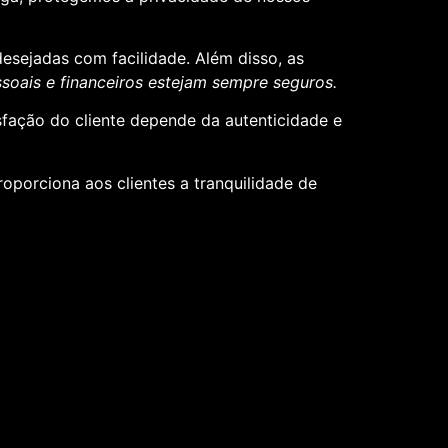
desejadas com facilidade. Além disso, as
oais e financeiros estejam sempre seguros.
sfação do cliente depende da autenticidade e
roporciona aos clientes a tranquilidade de