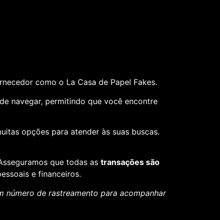
ornecedor como o La Casa de Papel Fakes.
il de navegar, permitindo que você encontre
muitas opções para atender às suas buscas.
. Asseguramos que todas as
transações são
essoais e financeiros.
um número de rastreamento para acompanhar