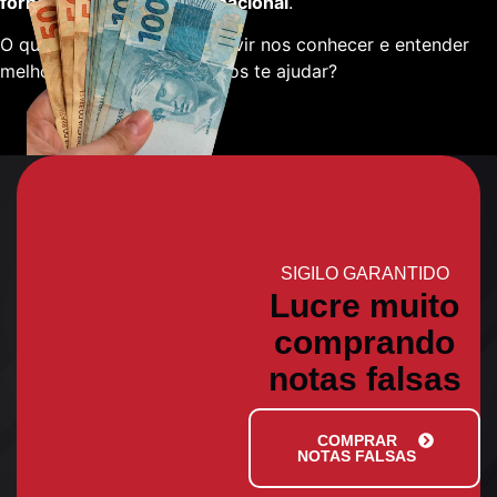
fornecedores em escala nacional
.
O que está esperando para vir nos conhecer e entender
melhor sobre como podemos te ajudar?
SIGILO GARANTIDO
Lucre muito
comprando
notas falsas
COMPRAR
NOTAS FALSAS