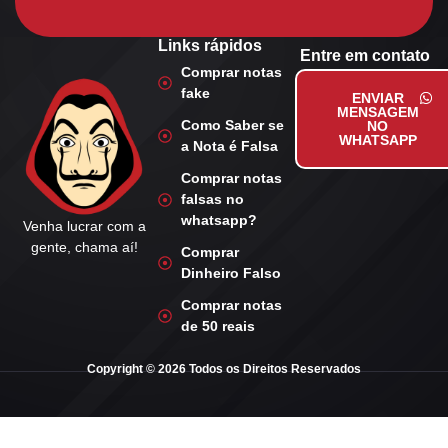
Links rápidos
Entre em contato
Comprar notas
fake
ENVIAR
MENSAGEM
Como Saber se
NO
WHATSAPP
a Nota é Falsa
Comprar notas
falsas no
whatsapp?
Venha lucrar com a
gente, chama aí!
Comprar
Dinheiro Falso
Comprar notas
de 50 reais
Copyright © 2026 Todos os Direitos Reservados