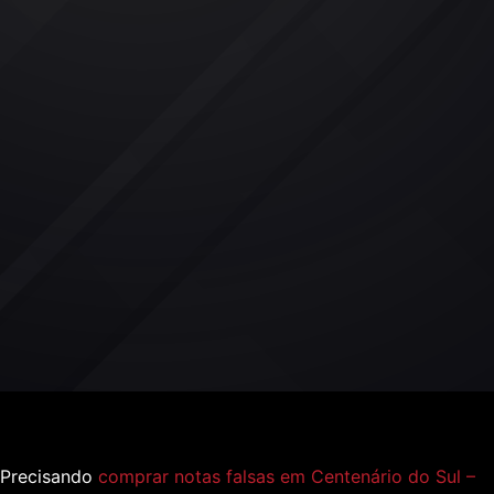
Precisando
comprar notas falsas em Centenário do Sul –