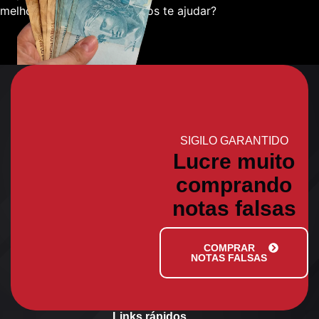
melhor sobre como podemos te ajudar?
SIGILO GARANTIDO
Lucre muito
comprando
notas falsas
COMPRAR
NOTAS FALSAS
Links rápidos