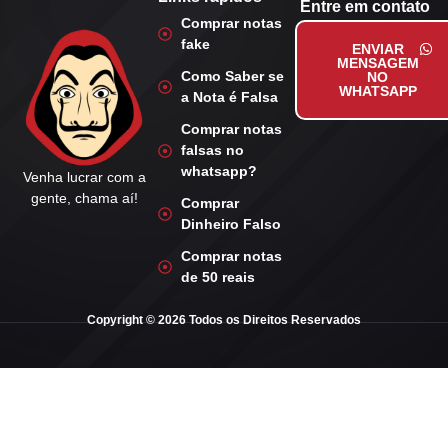
Entre em contato
Comprar notas
fake
ENVIAR
MENSAGEM
Como Saber se
NO
WHATSAPP
a Nota é Falsa
Comprar notas
falsas no
whatsapp?
Venha lucrar com a
gente, chama aí!
Comprar
Dinheiro Falso
Comprar notas
de 50 reais
Copyright © 2026 Todos os Direitos Reservados